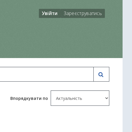
Увійти
Зареєструватись
Впорядкувати по