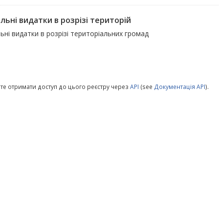
льні видатки в розрізі територій
ьні видатки в розрізі територіальних громад
те отримати доступ до цього реєстру через
API
(see
Документація API
).