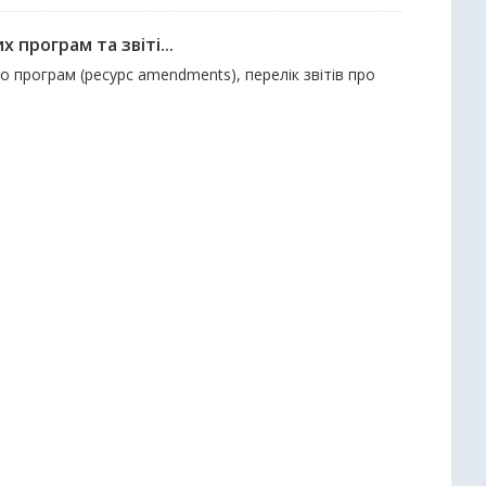
 програм та звіті...
до програм (ресурс amendments), перелік звітів про