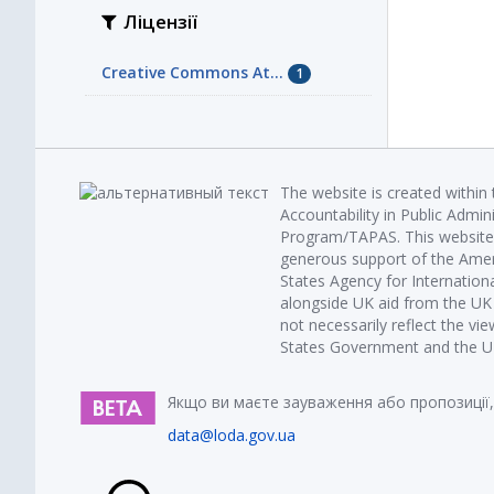
Ліцензії
Creative Commons At...
1
The website is created within
Accountability in Public Admin
Program/TAPAS. This website 
generous support of the Amer
States Agency for Internatio
alongside UK aid from the U
not necessarily reflect the vi
States Government and the UK 
Якщо ви маєте зауваження або пропозиції,
data@loda.gov.ua