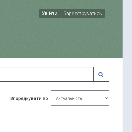
Увійти
Зареєструватись
Впорядкувати по