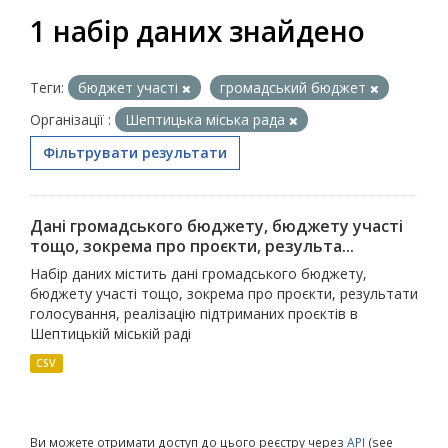
1 набір даних знайдено
Теги:
бюджет участі
громадський бюджет
Організації :
Шептицька міська рада
Фільтрувати результати
Дані громадського бюджету, бюджету участі
тощо, зокрема про проєкти, результа...
Набір даних містить дані громадського бюджету,
бюджету участі тощо, зокрема про проєкти, результати
голосування, реалізацію підтриманих проєктів в
Шептицькій міській раді
CSV
Ви можете отримати доступ до цього реєстру через
API
(see