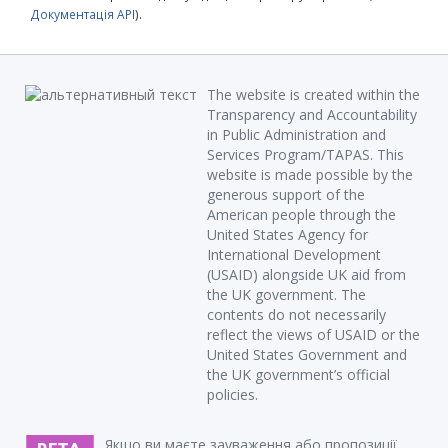
Документація API
).
The website is created within the
Transparency and Accountability
in Public Administration and
Services Program/TAPAS. This
website is made possible by the
generous support of the
American people through the
United States Agency for
International Development
(USAID) alongside UK aid from
the UK government. The
contents do not necessarily
reflect the views of USAID or the
United States Government and
the UK government’s official
policies.
Якщо ви маєте зауваження або пропозиції,