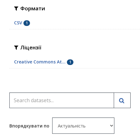
Формати
CSV
1
Ліцензії
Creative Commons At...
1
Впорядкувати по