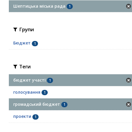
Шептицька міська рада
1
Групи
Бюджет
1
Теги
бюджет участі
1
голосування
1
громадський бюджет
1
проекти
1