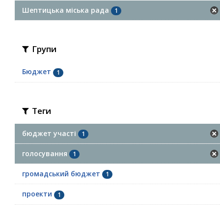
Шептицька міська рада
1
Групи
Бюджет
1
Теги
бюджет участі
1
голосування
1
громадський бюджет
1
проекти
1