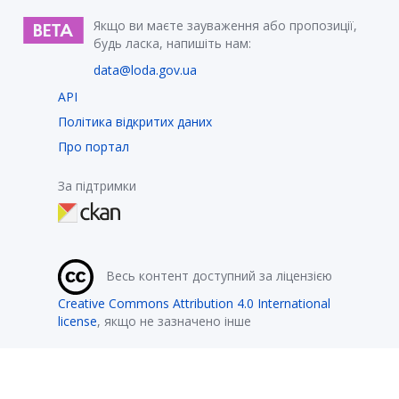
Якщо ви маєте зауваження або пропозиції,
будь ласка, напишіть нам:
data@loda.gov.ua
API
Політика відкритих даних
Про портал
За підтримки
Весь контент доступний за ліцензією
Creative Commons Attribution 4.0 International
license
, якщо не зазначено інше