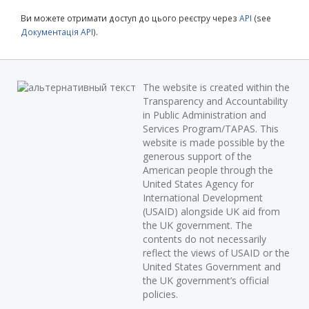
Ви можете отримати доступ до цього реєстру через
API
(see
Документація API
).
The website is created within the
Transparency and Accountability
in Public Administration and
Services Program/TAPAS. This
website is made possible by the
generous support of the
American people through the
United States Agency for
International Development
(USAID) alongside UK aid from
the UK government. The
contents do not necessarily
reflect the views of USAID or the
United States Government and
the UK government’s official
policies.