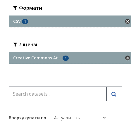
Формати
CSV
1
Ліцензії
Creative Commons At...
1
Впорядкувати по