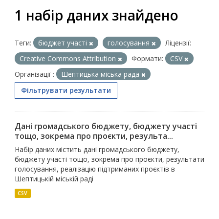
1 набір даних знайдено
Теги:
бюджет участі
голосування
Ліцензії:
Creative Commons Attribution
Формати:
CSV
Організації :
Шептицька міська рада
Фільтрувати результати
Дані громадського бюджету, бюджету участі
тощо, зокрема про проєкти, результа...
Набір даних містить дані громадського бюджету,
бюджету участі тощо, зокрема про проєкти, результати
голосування, реалізацію підтриманих проєктів в
Шептицькій міській раді
CSV