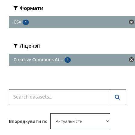
Формати
CSV
1
Ліцензії
Creative Commons At...
1
Впорядкувати по