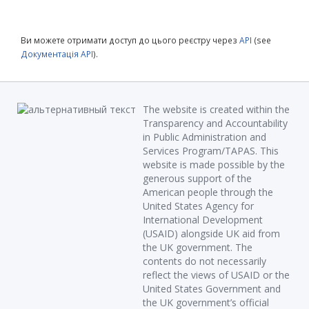
Ви можете отримати доступ до цього реєстру через
API
(see
Документація API
).
The website is created within the
Transparency and Accountability
in Public Administration and
Services Program/TAPAS. This
website is made possible by the
generous support of the
American people through the
United States Agency for
International Development
(USAID) alongside UK aid from
the UK government. The
contents do not necessarily
reflect the views of USAID or the
United States Government and
the UK government’s official