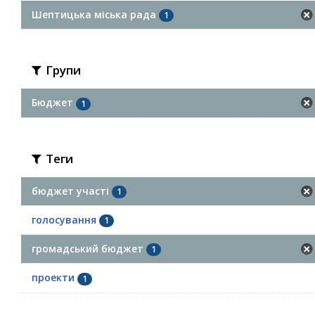
Шептицька міська рада
1
Групи
Бюджет
1
Теги
бюджет участі
1
голосування
1
громадський бюджет
1
проекти
1