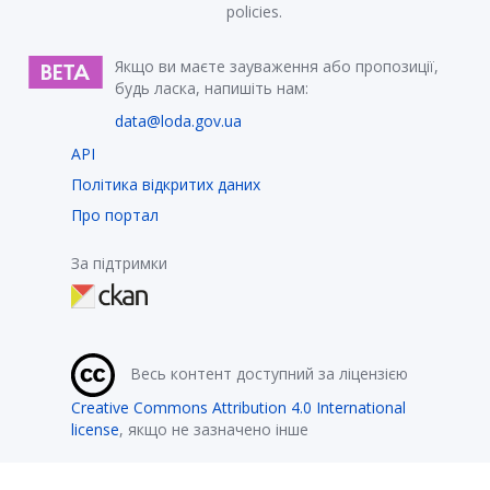
policies.
Якщо ви маєте зауваження або пропозиції,
будь ласка, напишіть нам:
data@loda.gov.ua
API
Політика відкритих даних
Про портал
За підтримки
Весь контент доступний за ліцензією
Creative Commons Attribution 4.0 International
license
, якщо не зазначено інше