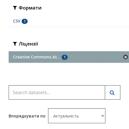
Формати
CSV
1
Ліцензії
Creative Commons At...
1
Впорядкувати по