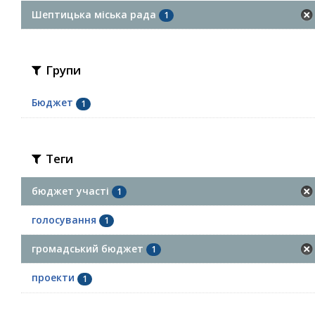
Шептицька міська рада
1
Групи
Бюджет
1
Теги
бюджет участі
1
голосування
1
громадський бюджет
1
проекти
1