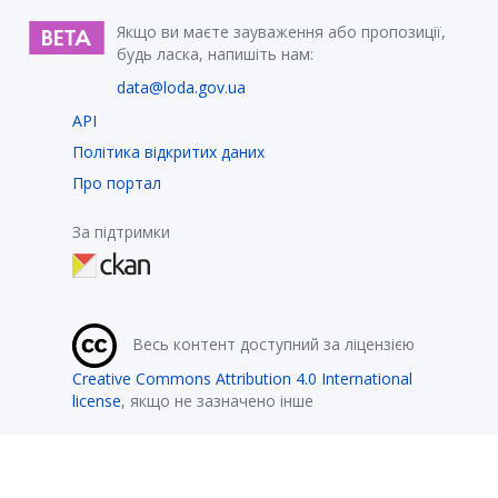
Якщо ви маєте зауваження або пропозиції,
будь ласка, напишіть нам:
data@loda.gov.ua
API
Політика відкритих даних
Про портал
За підтримки
Весь контент доступний за ліцензією
Creative Commons Attribution 4.0 International
license
, якщо не зазначено інше