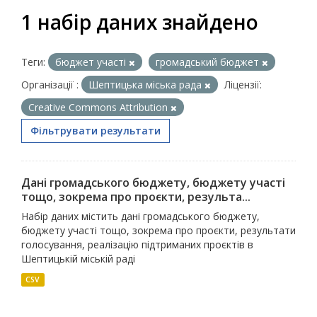
1 набір даних знайдено
Теги:
бюджет участі
громадський бюджет
Організації :
Шептицька міська рада
Ліцензії:
Creative Commons Attribution
Фільтрувати результати
Дані громадського бюджету, бюджету участі
тощо, зокрема про проєкти, результа...
Набір даних містить дані громадського бюджету,
бюджету участі тощо, зокрема про проєкти, результати
голосування, реалізацію підтриманих проєктів в
Шептицькій міській раді
CSV