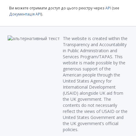
Ви можете отримати доступ до цього реєстру через
API
(see
Документація API
).
The website is created within the
Transparency and Accountability
in Public Administration and
Services Program/TAPAS. This
website is made possible by the
generous support of the
American people through the
United States Agency for
International Development
(USAID) alongside UK aid from
the UK government. The
contents do not necessarily
reflect the views of USAID or the
United States Government and
the UK government’s official
policies.