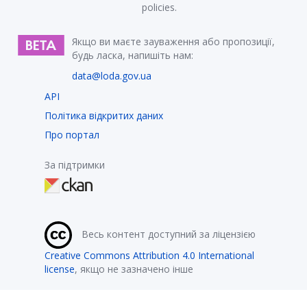
policies.
Якщо ви маєте зауваження або пропозиції,
будь ласка, напишіть нам:
data@loda.gov.ua
API
Політика відкритих даних
Про портал
За підтримки
Весь контент доступний за ліцензією
Creative Commons Attribution 4.0 International
license
, якщо не зазначено інше