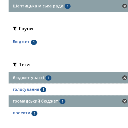
Шептицька міська рада
1
Групи
Бюджет
1
Теги
бюджет участі
1
голосування
1
громадський бюджет
1
проекти
1