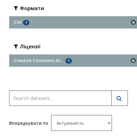
Формати
CSV
1
Ліцензії
Creative Commons At...
1
Впорядкувати по