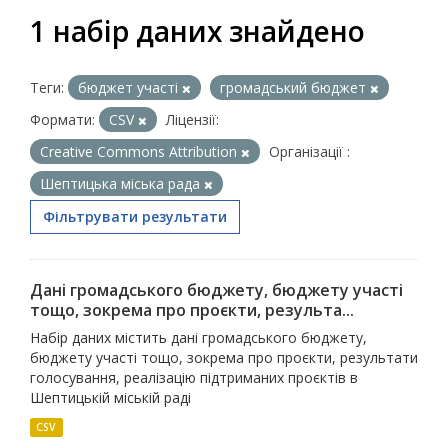
1 набір даних знайдено
Теги:
бюджет участі
громадський бюджет
Формати:
CSV
Ліцензії:
Creative Commons Attribution
Організації :
Шептицька міська рада
Фільтрувати результати
Дані громадського бюджету, бюджету участі
тощо, зокрема про проєкти, результа...
Набір даних містить дані громадського бюджету,
бюджету участі тощо, зокрема про проєкти, результати
голосування, реалізацію підтриманих проєктів в
Шептицькій міській раді
CSV