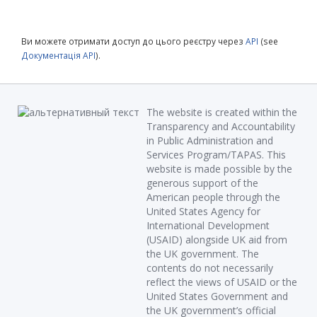
Ви можете отримати доступ до цього реєстру через
API
(see
Документація API
).
The website is created within the
Transparency and Accountability
in Public Administration and
Services Program/TAPAS. This
website is made possible by the
generous support of the
American people through the
United States Agency for
International Development
(USAID) alongside UK aid from
the UK government. The
contents do not necessarily
reflect the views of USAID or the
United States Government and
the UK government’s official