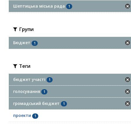
Шептицька міська рада
1
Групи
Бюджет
1
Теги
бюджет участі
1
голосування
1
громадський бюджет
1
проекти
1