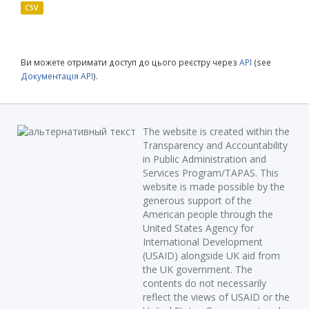
CSV
Ви можете отримати доступ до цього реєстру через
API
(see
Документація API
).
The website is created within the
Transparency and Accountability
in Public Administration and
Services Program/TAPAS. This
website is made possible by the
generous support of the
American people through the
United States Agency for
International Development
(USAID) alongside UK aid from
the UK government. The
contents do not necessarily
reflect the views of USAID or the