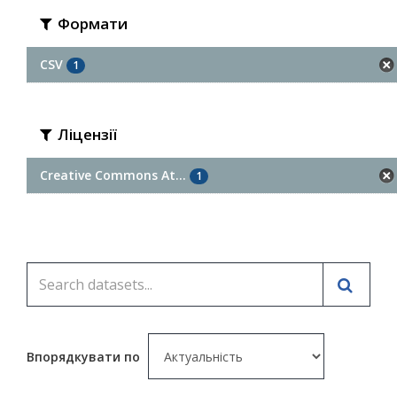
Формати
CSV
1
Ліцензії
Creative Commons At...
1
Впорядкувати по