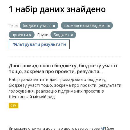
1 набір даних знайдено
Теги:
бюджет участі
громадський бюджет
проекти
Групи:
Бюджет
Фільтрувати результати
Дані громадського бюджету, бюджету участі
тощо, зокрема про проєкти, результа...
Набір даних містить дані громадського бюджету,
бюджету участі тощо, зокрема про проєкти, результати
голосування, реалізацію підтриманих проєктів в
Шептицькій міській раді
CSV
Ви можете отримати доступ до цього реєстру через
API
(see