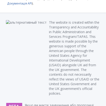
Документація API
).
The website is created within the
Transparency and Accountability
in Public Administration and
Services Program/TAPAS. This
website is made possible by the
generous support of the
American people through the
United States Agency for
International Development
(USAID) alongside UK aid from
the UK government. The
contents do not necessarily
reflect the views of USAID or the
United States Government and
the UK government’s official
policies.
Якщо ви маєте зауваження або пропозиції,