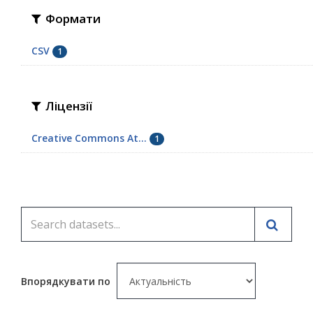
Формати
CSV
1
Ліцензії
Creative Commons At...
1
Впорядкувати по