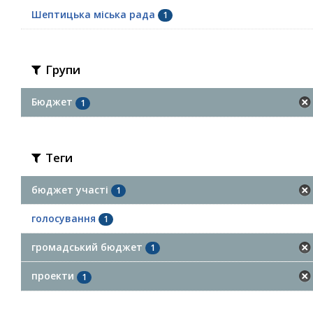
Шептицька міська рада
1
Групи
Бюджет
1
Теги
бюджет участі
1
голосування
1
громадський бюджет
1
проекти
1