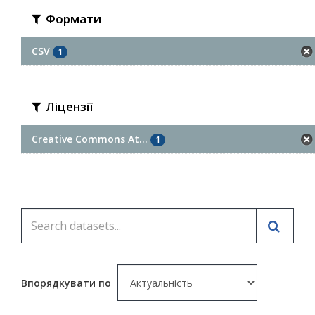
Формати
CSV
1
Ліцензії
Creative Commons At...
1
Впорядкувати по