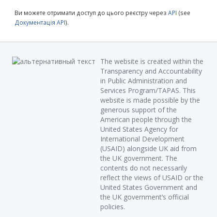
Ви можете отримати доступ до цього реєстру через
API
(see
Документація API
).
The website is created within the
Transparency and Accountability
in Public Administration and
Services Program/TAPAS. This
website is made possible by the
generous support of the
American people through the
United States Agency for
International Development
(USAID) alongside UK aid from
the UK government. The
contents do not necessarily
reflect the views of USAID or the
United States Government and
the UK government’s official
policies.