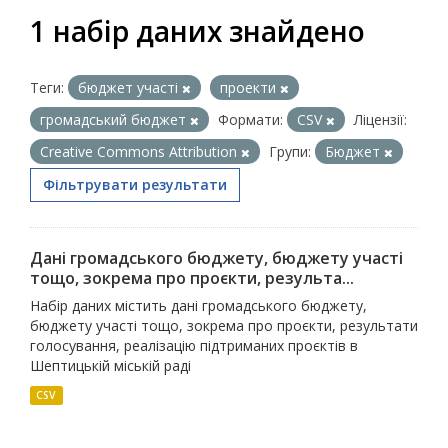
1 набір даних знайдено
Теги:
бюджет участі
проекти
громадський бюджет
Формати:
CSV
Ліцензії:
Creative Commons Attribution
Групи:
Бюджет
Фільтрувати результати
Дані громадського бюджету, бюджету участі
тощо, зокрема про проєкти, результа...
Набір даних містить дані громадського бюджету,
бюджету участі тощо, зокрема про проєкти, результати
голосування, реалізацію підтриманих проєктів в
Шептицькій міській раді
CSV