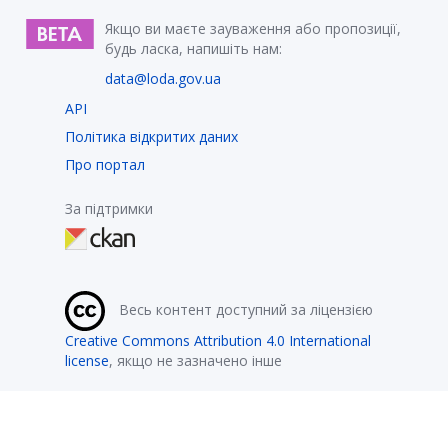
Якщо ви маєте зауваження або пропозиції,
будь ласка, напишіть нам:
data@loda.gov.ua
API
Політика відкритих даних
Про портал
За підтримки
Весь контент доступний за ліцензією
Creative Commons Attribution 4.0 International
license
, якщо не зазначено інше