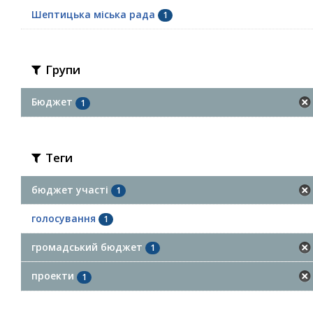
Шептицька міська рада
1
Групи
Бюджет
1
Теги
бюджет участі
1
голосування
1
громадський бюджет
1
проекти
1