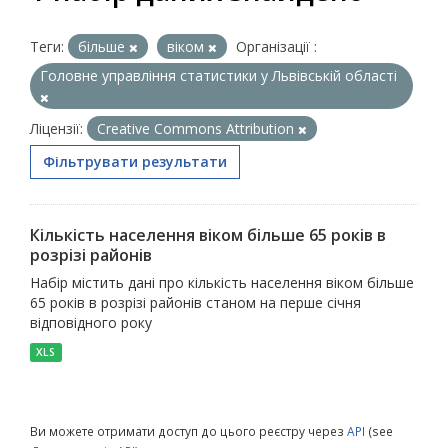
Теги:
більше
віком
Організації :
Головне управління статистики у Львівській області
Ліцензії:
Creative Commons Attribution
Фільтрувати результати
Кількість населення віком більше 65 років в
розрізі районів
Набір містить дані про кількість населення віком більше
65 років в розрізі районів станом на перше січня
відповідного року
XLS
Ви можете отримати доступ до цього реєстру через
API
(see