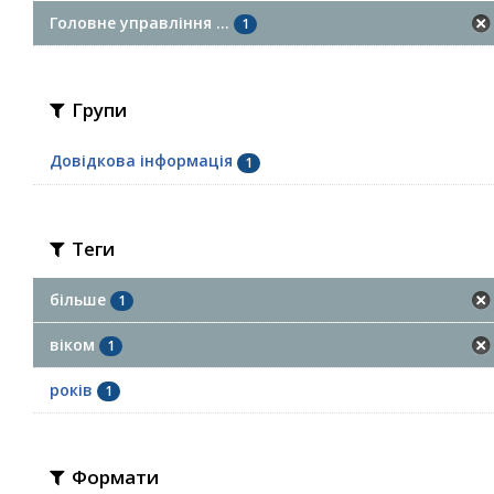
Головне управління ...
1
Групи
Довідкова інформація
1
Теги
більше
1
віком
1
років
1
Формати