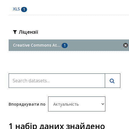
XLS
1
Ліцензії
Creative Commons At...
1
Впорядкувати по
1 набір даних знайдено