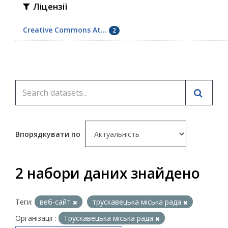
Ліцензії
Creative Commons At...
2
Впорядкувати по
2 набори даних знайдено
Теги:
веб-сайт
трускавецька міська рада
Організації :
Трускавецька міська рада