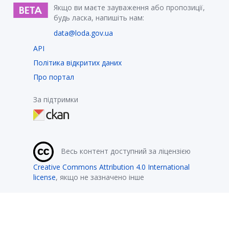
Якщо ви маєте зауваження або пропозиції,
будь ласка, напишіть нам:
data@loda.gov.ua
API
Політика відкритих даних
Про портал
За підтримки
Весь контент доступний за ліцензією
Creative Commons Attribution 4.0 International
license
, якщо не зазначено інше