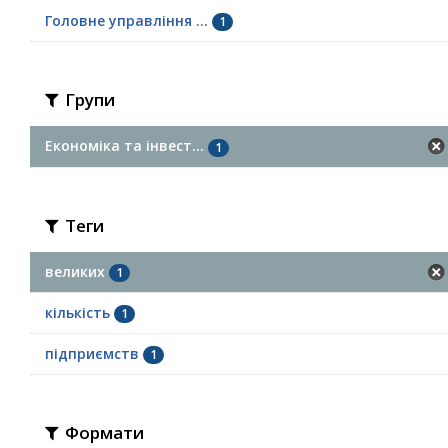
Головне управління ...
1
Групи
Економіка та інвест...
1
Теги
великих
1
кількість
1
підприємств
1
Формати