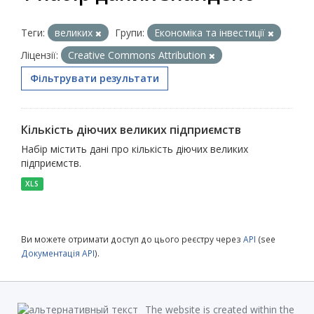
Теги:
великих
Групи:
Економіка та інвестиції
Ліцензії:
Creative Commons Attribution
Фільтрувати результати
Кількість діючих великих підприємств
Набір містить дані про кількість діючих великих
підприємств.
XLS
Ви можете отримати доступ до цього реєстру через
API
(see
Документація API
).
The website is created within the