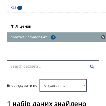
XLS
1
Ліцензії
Creative Commons At...
1
Впорядкувати по
1 набір даних знайдено