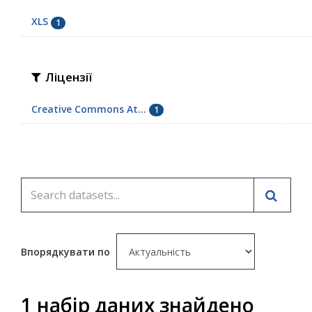
XLS
1
Ліцензії
Creative Commons At...
1
Впорядкувати по
1 набір даних знайдено