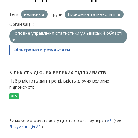
Теги:
великих
Групи:
Економіка та інвестиції
Організації :
Головне управління статистики у Львівській області
Фільтрувати результати
Кількість діючих великих підприємств
Набір містить дані про кількість діючих великих
підприємств.
XLS
Ви можете отримати доступ до цього реєстру через
API
(see
Документація API
).