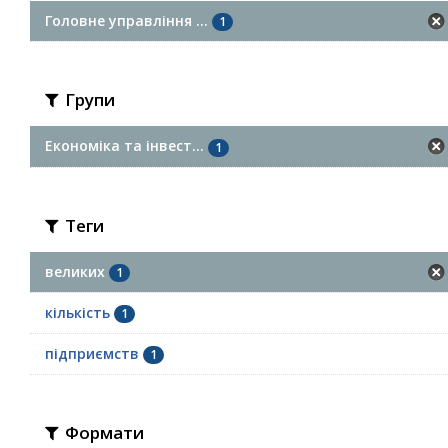
Головне управління ...
1
Групи
Економіка та інвест...
1
Теги
великих
1
кількість
1
підприємств
1
Формати