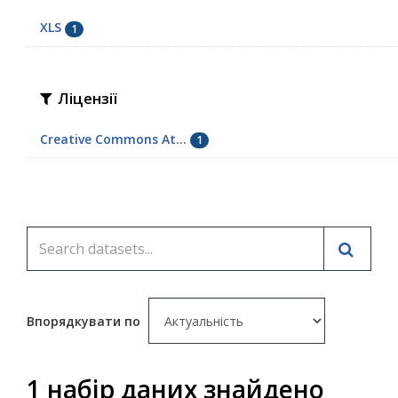
XLS
1
Ліцензії
Creative Commons At...
1
Впорядкувати по
1 набір даних знайдено