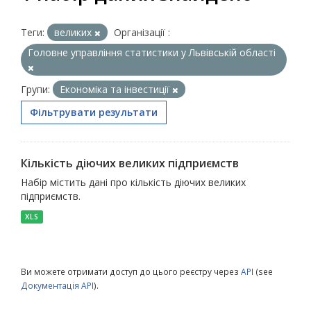
Теги:
великих
Організації :
Головне управління статистики у Львівській області
Групи:
Економіка та інвестиції
Фільтрувати результати
Кількість діючих великих підприємств
Набір містить дані про кількість діючих великих
підприємств.
XLS
Ви можете отримати доступ до цього реєстру через
API
(see
Документація API
).