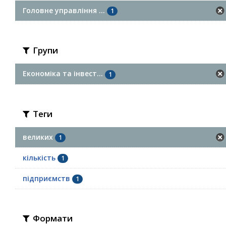
Головне управління ...
1
Групи
Економіка та інвест...
1
Теги
великих
1
кількість
1
підприємств
1
Формати