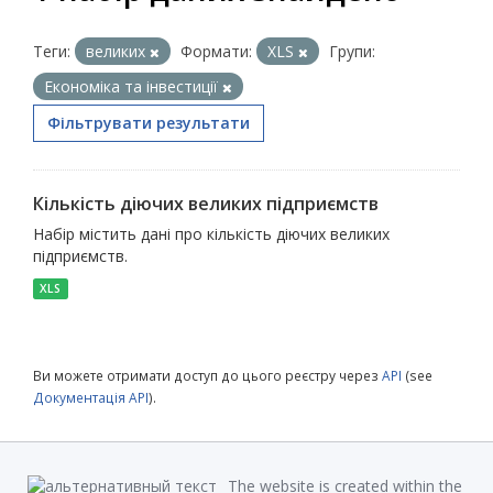
Теги:
великих
Формати:
XLS
Групи:
Економіка та інвестиції
Фільтрувати результати
Кількість діючих великих підприємств
Набір містить дані про кількість діючих великих
підприємств.
XLS
Ви можете отримати доступ до цього реєстру через
API
(see
Документація API
).
The website is created within the