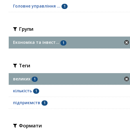
Головне управління ...
1
Групи
Економіка та інвест...
1
Теги
великих
1
кількість
1
підприємств
1
Формати