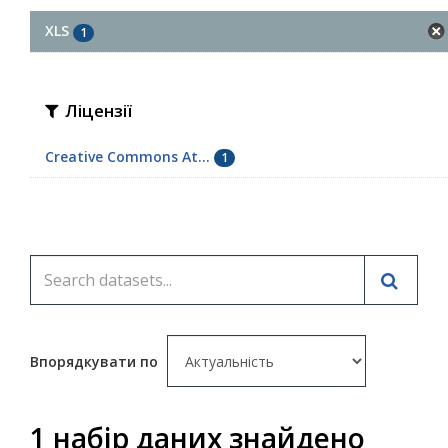
XLS
1
Ліцензії
Creative Commons At...
1
Впорядкувати по
1 набір даних знайдено