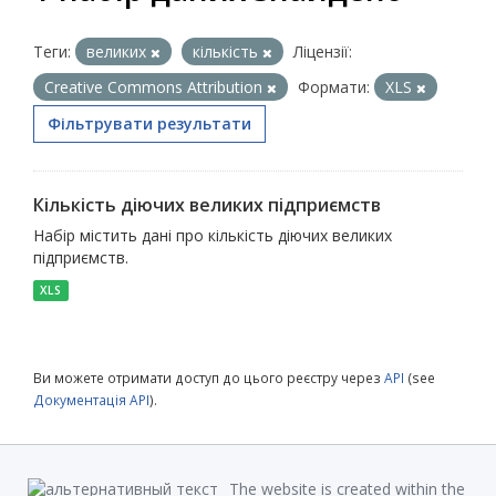
Теги:
великих
кількість
Ліцензії:
Creative Commons Attribution
Формати:
XLS
Фільтрувати результати
Кількість діючих великих підприємств
Набір містить дані про кількість діючих великих
підприємств.
XLS
Ви можете отримати доступ до цього реєстру через
API
(see
Документація API
).
The website is created within the