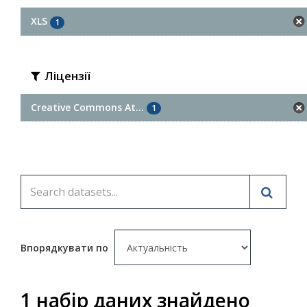
XLS
1
Ліцензії
Creative Commons At...
1
Впорядкувати по
1 набір даних знайдено