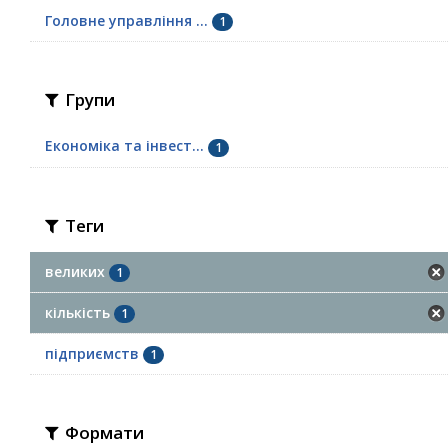
Головне управління ...
1
Групи
Економіка та інвест...
1
Теги
великих
1
кількість
1
підприємств
1
Формати