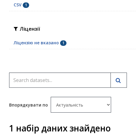
CSV
1
Ліцензії
Ліцензію не вказано
1
Впорядкувати по
1 набір даних знайдено