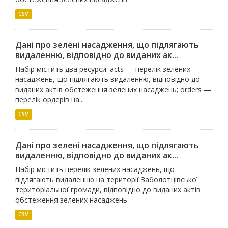
CSV
Дані про зелені насадження, що підлягають
видаленню, відповідно до виданих ак...
Набір містить два ресурси: acts — перелік зелених
насаджень, що підлягають видаленню, відповідно до
виданих актів обстеження зелених насаджень; orders —
перелік ордерів на...
CSV
Дані про зелені насадження, що підлягають
видаленню, відповідно до виданих ак...
Набір містить перелік зелених насаджень, що
підлягають видаленню на території Заболотцівської
територіальної громади, відповідно до виданих актів
обстеження зелених насаджень
CSV