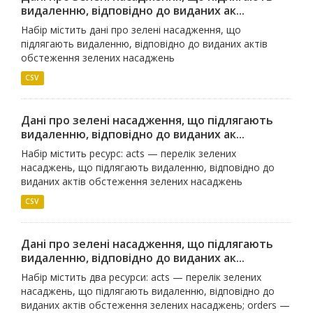
видаленню, відповідно до виданих ак...
Набір містить дані про зелені насадження, що
підлягають видаленню, відповідно до виданих актів
обстеження зелених насаджень
CSV
Дані про зелені насадження, що підлягають
видаленню, відповідно до виданих ак...
Набір містить ресурс: acts — перелік зелених
насаджень, що підлягають видаленню, відповідно до
виданих актів обстеження зелених насаджень
CSV
Дані про зелені насадження, що підлягають
видаленню, відповідно до виданих ак...
Набір містить два ресурси: acts — перелік зелених
насаджень, що підлягають видаленню, відповідно до
виданих актів обстеження зелених насаджень; orders —