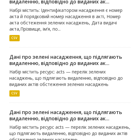
видаленню, відповідно до виданих ак...
Набрі містить: Ідентифікатором насадження є номер
акта й порядковий номер насадження в акті, Номер
акта обстеження зелених насаджень, Дата видачі
акта,Прізвище, ім’я, по...
CSV
Дані про зелені насадження, що підлягають
видаленню, відповідно до виданих ак...
Набір містить ресурс: acts — перелік зелених
насаджень, що підлягають видаленню, відповідно до
виданих актів обстеження зелених насаджень
CSV
Дані про зелені насадження, що підлягають
видаленню, відповідно до виданих ак...
Набір містить ресурс acts — перелік зелених насаджень,
що підлягають видаленню, відповідно до виданих актів
обстеження зелених насаджень