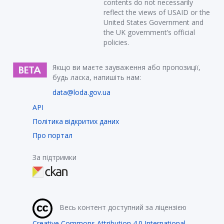
contents do not necessarily
reflect the views of USAID or the
United States Government and
the UK government’s official
policies.
Якщо ви маєте зауваження або пропозиції,
будь ласка, напишіть нам:
data@loda.gov.ua
API
Політика відкритих даних
Про портал
За підтримки
Весь контент доступний за ліцензією
Creative Commons Attribution 4.0 International