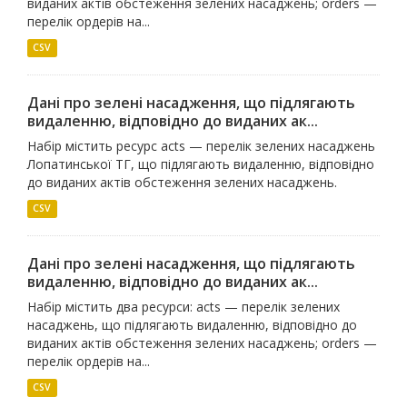
виданих актів обстеження зелених насаджень; orders —
перелік ордерів на...
CSV
Дані про зелені насадження, що підлягають
видаленню, відповідно до виданих ак...
Набір містить ресурс acts — перелік зелених насаджень
Лопатинської ТГ, що підлягають видаленню, відповідно
до виданих актів обстеження зелених насаджень.
CSV
Дані про зелені насадження, що підлягають
видаленню, відповідно до виданих ак...
Набір містить два ресурси: acts — перелік зелених
насаджень, що підлягають видаленню, відповідно до
виданих актів обстеження зелених насаджень; orders —
перелік ордерів на...
CSV