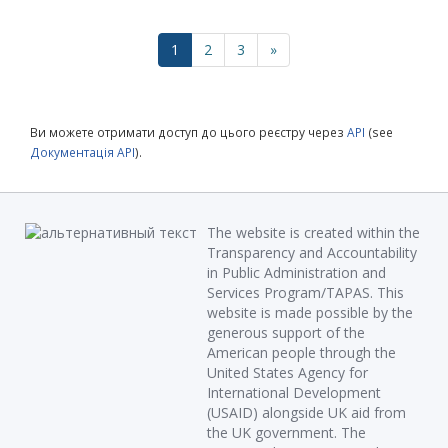
1
2
3
»
Ви можете отримати доступ до цього реєстру через
API
(see
Документація API
).
The website is created within the
Transparency and Accountability
in Public Administration and
Services Program/TAPAS. This
website is made possible by the
generous support of the
American people through the
United States Agency for
International Development
(USAID) alongside UK aid from
the UK government. The