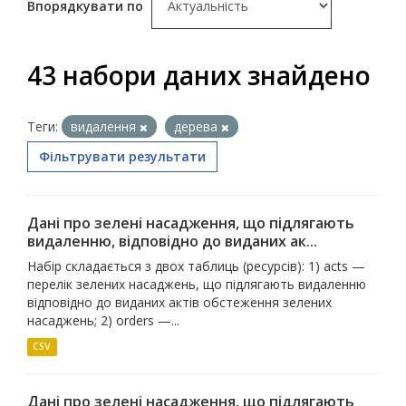
Впорядкувати по
43 набори даних знайдено
Теги:
видалення
дерева
Фільтрувати результати
Дані про зелені насадження, що підлягають
видаленню, відповідно до виданих ак...
Набір складається з двох таблиць (ресурсів): 1) acts —
перелік зелених насаджень, що підлягають видаленню
відповідно до виданих актів обстеження зелених
насаджень; 2) orders —...
CSV
Дані про зелені насадження, що підлягають