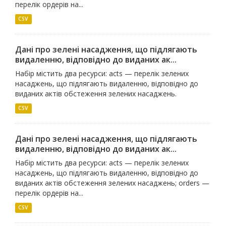
перелік ордерів на...
CSV
Дані про зелені насадження, що підлягають
видаленню, відповідно до виданих ак...
Набір містить два ресурси: acts — перелік зелених
насаджень, що підлягають видаленню, відповідно до
виданих актів обстеження зелених насаджень.
CSV
Дані про зелені насадження, що підлягають
видаленню, відповідно до виданих ак...
Набір містить два ресурси: acts — перелік зелених
насаджень, що підлягають видаленню, відповідно до
виданих актів обстеження зелених насаджень; orders —
перелік ордерів на...
CSV