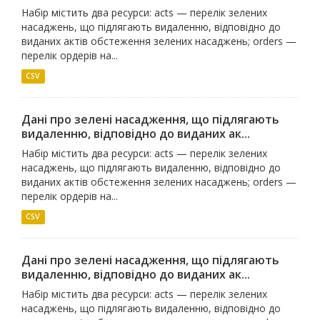
Набір містить два ресурси: acts — перелік зелених
насаджень, що підлягають видаленню, відповідно до
виданих актів обстеження зелених насаджень; orders —
перелік ордерів на...
CSV
Дані про зелені насадження, що підлягають
видаленню, відповідно до виданих ак...
Набір містить два ресурси: acts — перелік зелених
насаджень, що підлягають видаленню, відповідно до
виданих актів обстеження зелених насаджень; orders —
перелік ордерів на...
CSV
Дані про зелені насадження, що підлягають
видаленню, відповідно до виданих ак...
Набір містить два ресурси: acts — перелік зелених
насаджень, що підлягають видаленню, відповідно до