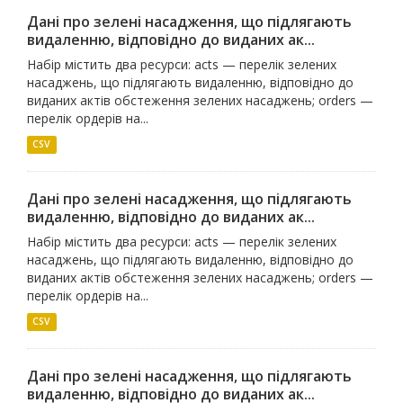
Дані про зелені насадження, що підлягають
видаленню, відповідно до виданих ак...
Набір містить два ресурси: acts — перелік зелених
насаджень, що підлягають видаленню, відповідно до
виданих актів обстеження зелених насаджень; orders —
перелік ордерів на...
CSV
Дані про зелені насадження, що підлягають
видаленню, відповідно до виданих ак...
Набір містить два ресурси: acts — перелік зелених
насаджень, що підлягають видаленню, відповідно до
виданих актів обстеження зелених насаджень; orders —
перелік ордерів на...
CSV
Дані про зелені насадження, що підлягають
видаленню, відповідно до виданих ак...