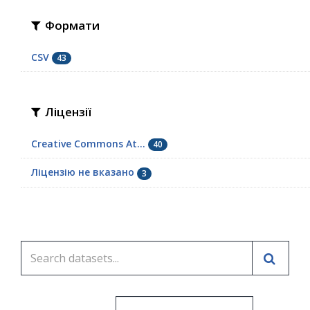
Формати
CSV
43
Ліцензії
Creative Commons At...
40
Ліцензію не вказано
3