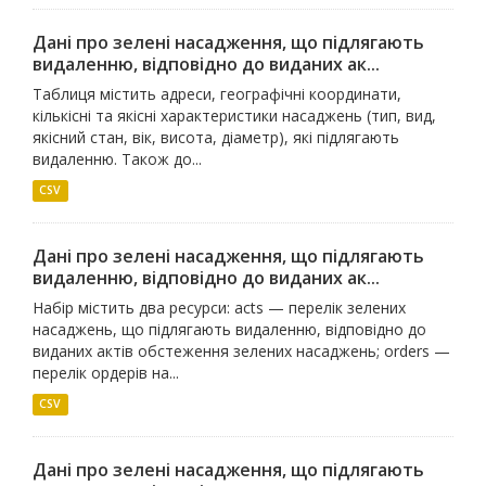
Дані про зелені насадження, що підлягають
видаленню, відповідно до виданих ак...
Таблиця містить адреси, географічні координати,
кількісні та якісні характеристики насаджень (тип, вид,
якісний стан, вік, висота, діаметр), які підлягають
видаленню. Також до...
CSV
Дані про зелені насадження, що підлягають
видаленню, відповідно до виданих ак...
Набір містить два ресурси: acts — перелік зелених
насаджень, що підлягають видаленню, відповідно до
виданих актів обстеження зелених насаджень; orders —
перелік ордерів на...
CSV
Дані про зелені насадження, що підлягають