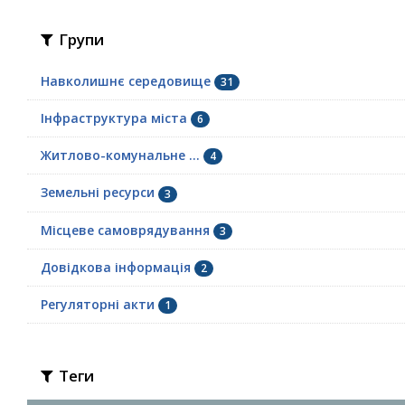
Групи
Навколишнє середовище
31
Інфраструктура міста
6
Житлово-комунальне ...
4
Земельні ресурси
3
Місцеве самоврядування
3
Довідкова інформація
2
Регуляторні акти
1
Теги