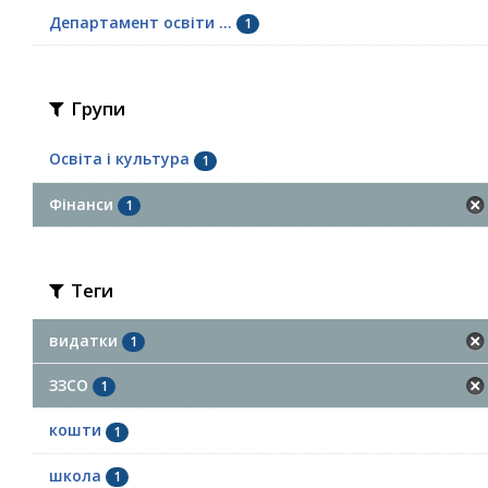
Департамент освіти ...
1
Групи
Освіта і культура
1
Фінанси
1
Теги
видатки
1
ЗЗСО
1
кошти
1
школа
1