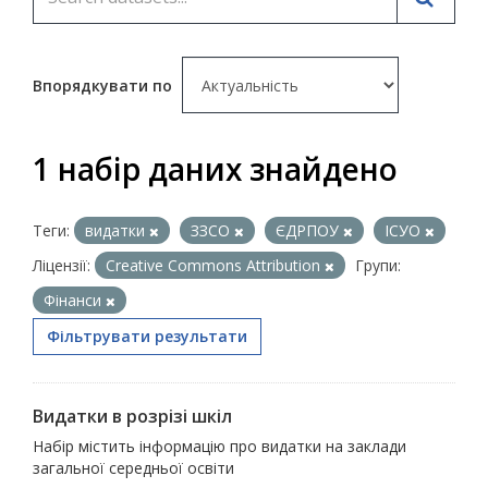
Впорядкувати по
1 набір даних знайдено
Теги:
видатки
ЗЗСО
ЄДРПОУ
ІСУО
Ліцензії:
Creative Commons Attribution
Групи:
Фінанси
Фільтрувати результати
Видатки в розрізі шкіл
Набір містить інформацію про видатки на заклади
загальної середньої освіти