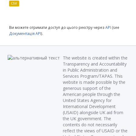
CSV
Ви можете отримати доступ до цього реєстру через
API
(see
Документація API
).
The website is created within the
Transparency and Accountability
in Public Administration and
Services Program/TAPAS. This
website is made possible by the
generous support of the
American people through the
United States Agency for
International Development
(USAID) alongside UK aid from
the UK government. The
contents do not necessarily
reflect the views of USAID or the