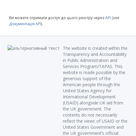
Ви можете отримати доступ до цього реєстру через
API
(see
Документація API
).
The website is created within the
Transparency and Accountability
in Public Administration and
Services Program/TAPAS. This
website is made possible by the
generous support of the
American people through the
United States Agency for
International Development
(USAID) alongside UK aid from
the UK government. The
contents do not necessarily
reflect the views of USAID or the
United States Government and
the UK government’s official