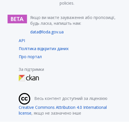
policies.
Якщо ви маєте зауваження або пропозиції,
будь ласка, напишіть нам:
data@loda.gov.ua
API
Політика відкритих даних
Про портал
За підтримки
Весь контент доступний за ліцензією
Creative Commons Attribution 4.0 International
license
, якщо не зазначено інше