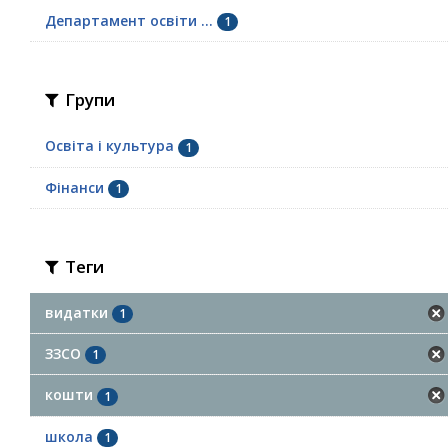
Департамент освіти ...
1
Групи
Освіта і культура
1
Фінанси
1
Теги
видатки
1
ЗЗСО
1
кошти
1
школа
1