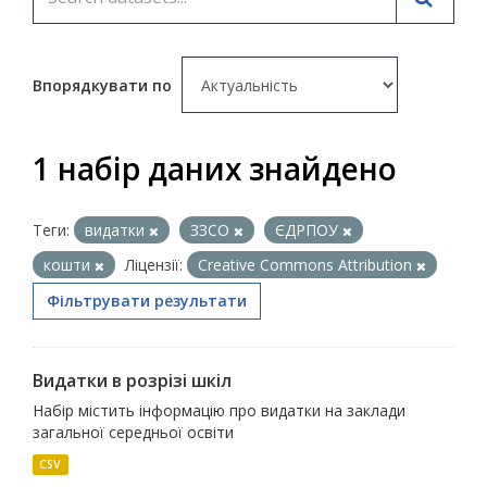
Впорядкувати по
1 набір даних знайдено
Теги:
видатки
ЗЗСО
ЄДРПОУ
кошти
Ліцензії:
Creative Commons Attribution
Фільтрувати результати
Видатки в розрізі шкіл
Набір містить інформацію про видатки на заклади
загальної середньої освіти
CSV