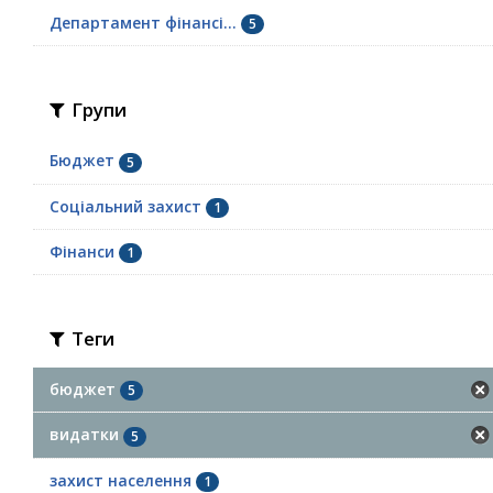
Департамент фінансі...
5
Групи
Бюджет
5
Соціальний захист
1
Фінанси
1
Теги
бюджет
5
видатки
5
захист населення
1