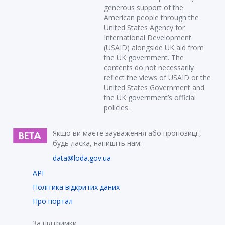
generous support of the
American people through the
United States Agency for
International Development
(USAID) alongside UK aid from
the UK government. The
contents do not necessarily
reflect the views of USAID or the
United States Government and
the UK government’s official
policies.
Якщо ви маєте зауваження або пропозиції,
будь ласка, напишіть нам:
data@loda.gov.ua
API
Політика відкритих даних
Про портал
За підтримки