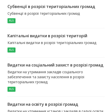
Субвенції в розрізі територіальних громад
Субвенції в розрізі територіальних громад
XLS
Капітальні видатки в розрізі територій
Капітальні видатки в розрізі територіальних громад
XLS
Видатки на соціальний захист в розрізі громад
Видатки на утримання закладів соціального
забезпечення та захисту населення в розрізі
територіальних громад
XLS
Видатки на освіту в розрізі громад
Видатки на утримання установ і закладів в галузі освіти