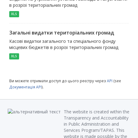
в розрізі територіальних громад
XLS
Загальні видатки територіальних громад
Касові видатки загального та спеціального фонду
місцевих бюджетів в розрізі територіальних громад
XLS
Ви можете отримати доступ до цього реєстру через
API
(see
Документація API
).
The website is created within the
Transparency and Accountability
in Public Administration and
Services Program/TAPAS. This
website is made possible by the