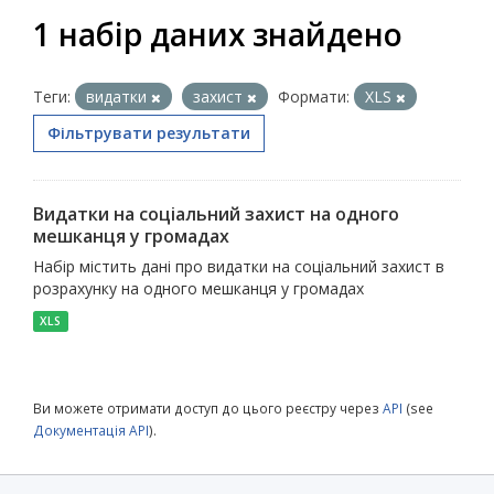
1 набір даних знайдено
Теги:
видатки
захист
Формати:
XLS
Фільтрувати результати
Видатки на соціальний захист на одного
мешканця у громадах
Набір містить дані про видатки на соціальний захист в
розрахунку на одного мешканця у громадах
XLS
Ви можете отримати доступ до цього реєстру через
API
(see
Документація API
).