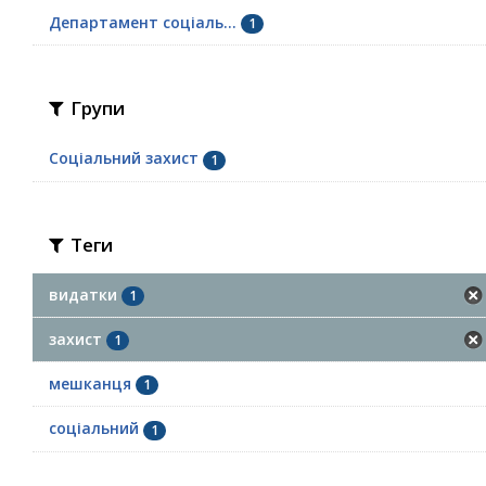
Департамент соціаль...
1
Групи
Соціальний захист
1
Теги
видатки
1
захист
1
мешканця
1
соціальний
1