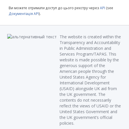
Ви можете отримати доступ до цього реєстру через
API
(see
Документація API
).
The website is created within the
Transparency and Accountability
in Public Administration and
Services Program/TAPAS. This
website is made possible by the
generous support of the
American people through the
United States Agency for
International Development
(USAID) alongside UK aid from
the UK government. The
contents do not necessarily
reflect the views of USAID or the
United States Government and
the UK government’s official
policies.