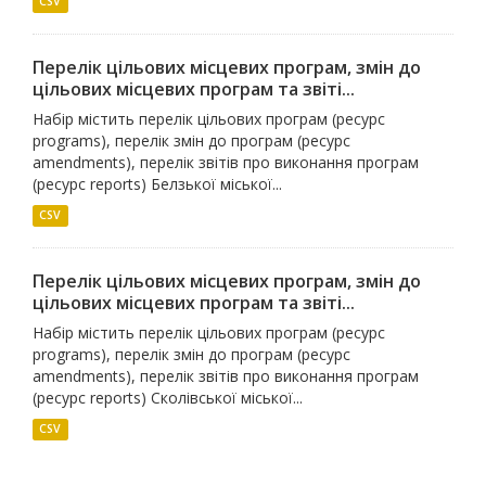
CSV
Перелік цільових місцевих програм, змін до
цільових місцевих програм та звіті...
Набір містить перелік цільових програм (ресурс
programs), перелік змін до програм (ресурс
amendments), перелік звітів про виконання програм
(ресурс reports) Белзької міської...
CSV
Перелік цільових місцевих програм, змін до
цільових місцевих програм та звіті...
Набір містить перелік цільових програм (ресурс
programs), перелік змін до програм (ресурс
amendments), перелік звітів про виконання програм
(ресурс reports) Сколівської міської...
CSV