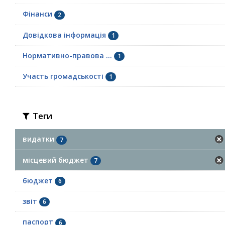
Фінанси
2
Довідкова інформація
1
Нормативно-правова ...
1
Участь громадськості
1
Теги
видатки
7
місцевий бюджет
7
бюджет
6
звіт
6
паспорт
6