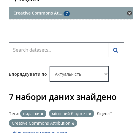
Creative Commons At...
7
Впорядкувати по
7 набори даних знайдено
Теги:
видатки
місцевий бюджет
Ліцензії:
Creative Commons Attribution
Фільтрувати результати