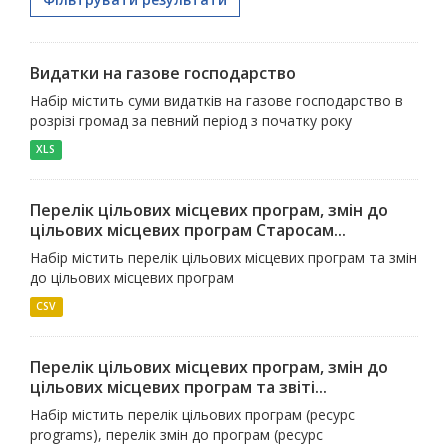
Видатки на газове господарство
Набір містить суми видатків на газове господарство в
розрізі громад за певний період з початку року
XLS
Перелік цільових місцевих програм, змін до
цільових місцевих програм Старосам...
Набір містить перелік цільових місцевих програм та змін
до цільових місцевих програм
CSV
Перелік цільових місцевих програм, змін до
цільових місцевих програм та звіті...
Набір містить перелік цільових програм (ресурс
programs), перелік змін до програм (ресурс