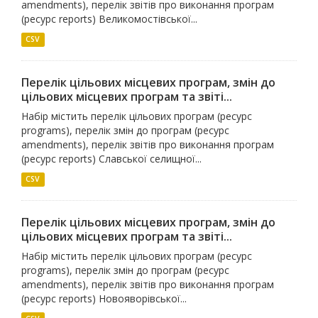
amendments), перелік звітів про виконання програм
(ресурс reports) Великомостівської...
CSV
Перелік цільових місцевих програм, змін до
цільових місцевих програм та звіті...
Набір містить перелік цільових програм (ресурс
programs), перелік змін до програм (ресурс
amendments), перелік звітів про виконання програм
(ресурс reports) Славської селищної...
CSV
Перелік цільових місцевих програм, змін до
цільових місцевих програм та звіті...
Набір містить перелік цільових програм (ресурс
programs), перелік змін до програм (ресурс
amendments), перелік звітів про виконання програм
(ресурс reports) Новояворівської...