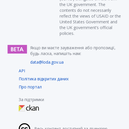
the UK government. The
contents do not necessarily
reflect the views of USAID or the
United States Government and
the UK government’s official
policies.
Якщо ви маєте зауваження або пропозиції,
будь ласка, напишіть нам:
data@loda.gov.ua
API
Політика відкритих даних
Про портал
За підтримки
Весь контент доступний за ліцензією