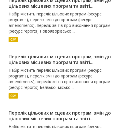
Перелік цільових місцевих програм, змін до
цільових місцевих програм та звіті...
Набір містить перелік цільових програм (ресурс
programs), перелік змін до програм (ресурс
amendments), перелік звітів про виконання програм
(ресурс reports) Новояворівської...
CSV
Перелік цільових місцевих програм, змін до
цільових місцевих програм та звіті...
Набір містить перелік цільових програм (ресурс
programs), перелік змін до програм (ресурс
amendments), перелік звітів про виконання програм
(ресурс reports) Белзької міської...
CSV
Перелік цільових місцевих програм, змін до
цільових місцевих програм та звіті...
Набір містить перелік цільових програм (ресурс