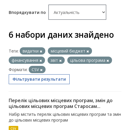
Впорядкувати по
6 набори даних знайдено
Теги:
видатки
місцевий бюджет
фінансування
звіт
цільова програма
Формати:
CSV
Фільтрувати результати
Перелік цільових місцевих програм, змін до
цільових місцевих програм Старосам...
Набір містить перелік цільових місцевих програм та змін
до цільових місцевих програм
CSV