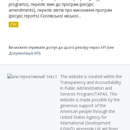
programs), перелік змін до програм (ресурс
amendments), перелік звітів про виконання програм
(ресурс reports) Сколівської міської...
CSV
Ви можете отримати доступ до цього реєстру через
API
(see
Документація API
).
The website is created within the
Transparency and Accountability
in Public Administration and
Services Program/TAPAS. This
website is made possible by the
generous support of the
American people through the
United States Agency for
International Development
(USAID) alongside UK aid from