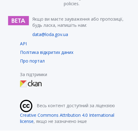
policies.
Якщо ви маєте зауваження або пропозиції,
будь ласка, напишіть нам:
data@loda.gov.ua
API
Політика відкритих даних
Про портал
За підтримки
Весь контент доступний за ліцензією
Creative Commons Attribution 4.0 International
license
, якщо не зазначено інше