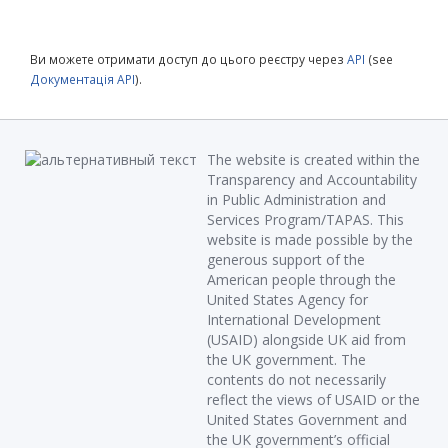
Ви можете отримати доступ до цього реєстру через
API
(see
Документація API
).
The website is created within the
Transparency and Accountability
in Public Administration and
Services Program/TAPAS. This
website is made possible by the
generous support of the
American people through the
United States Agency for
International Development
(USAID) alongside UK aid from
the UK government. The
contents do not necessarily
reflect the views of USAID or the
United States Government and
the UK government’s official