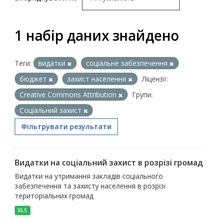
1 набір даних знайдено
Теги:
видатки
соціальне забезпечення
бюджет
захист населення
Ліцензії:
Creative Commons Attribution
Групи:
Соціальний захист
Фільтрувати результати
Видатки на соціальний захист в розрізі громад
Видатки на утримання закладів соціального
забезпечення та захисту населення в розрізі
територіальних громад
XLS