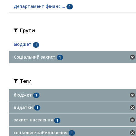
Департамент фінансі...
1
Групи
Бюджет
1
Соціальний захист
1
Теги
бюджет
1
видатки
1
захист населення
1
соціальне забезпечення
1