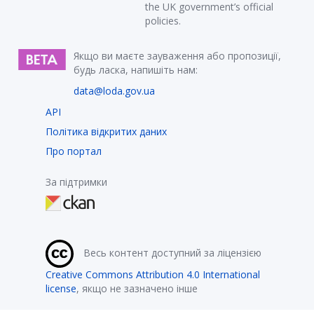
the UK government’s official
policies.
Якщо ви маєте зауваження або пропозиції,
будь ласка, напишіть нам:
data@loda.gov.ua
API
Політика відкритих даних
Про портал
За підтримки
Весь контент доступний за ліцензією
Creative Commons Attribution 4.0 International
license
, якщо не зазначено інше