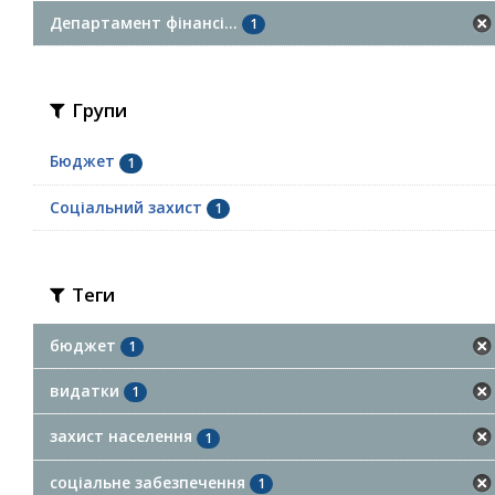
Департамент фінансі...
1
Групи
Бюджет
1
Соціальний захист
1
Теги
бюджет
1
видатки
1
захист населення
1
соціальне забезпечення
1