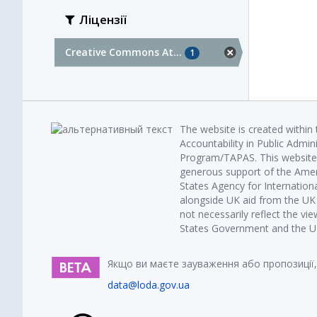
Ліцензії
Creative Commons At...
1
The website is created within
Accountability in Public Admin
Program/TAPAS. This website 
generous support of the Amer
States Agency for Internatio
alongside UK aid from the U
not necessarily reflect the vi
States Government and the UK 
Якщо ви маєте зауваження або пропозиції,
data@loda.gov.ua