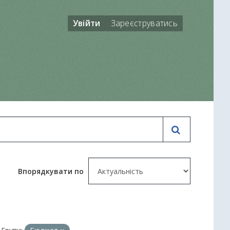
Увійти
Зареєструватись
Впорядкувати по