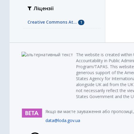
Ліцензії
Creative Commons At...
1
The website is created within
Accountability in Public Admin
Program/TAPAS. This website 
generous support of the Amer
States Agency for Internatio
alongside UK aid from the U
not necessarily reflect the vi
States Government and the UK 
Якщо ви маєте зауваження або пропозиції,
data@loda.gov.ua