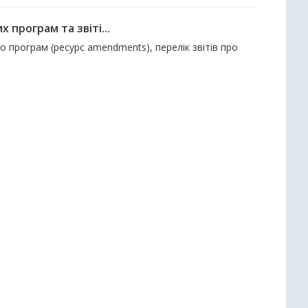
 програм та звіті...
до програм (ресурс amendments), перелік звітів про