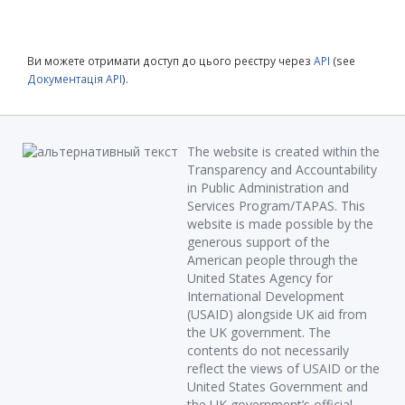
Ви можете отримати доступ до цього реєстру через
API
(see
Документація API
).
The website is created within the
Transparency and Accountability
in Public Administration and
Services Program/TAPAS. This
website is made possible by the
generous support of the
American people through the
United States Agency for
International Development
(USAID) alongside UK aid from
the UK government. The
contents do not necessarily
reflect the views of USAID or the
United States Government and
the UK government’s official