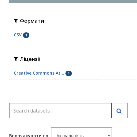
Формати
CSV
1
Ліцензії
Creative Commons At...
1
Впорядкувати по