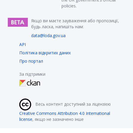
policies.
Якщо ви маєте зауваження або пропозиції,
будь ласка, напишіть нам:
data@loda.gov.ua
API
Політика відкритих даних
Про портал
За підтримки
Весь контент доступний за ліцензією
Creative Commons Attribution 4.0 International
license
, якщо не зазначено інше