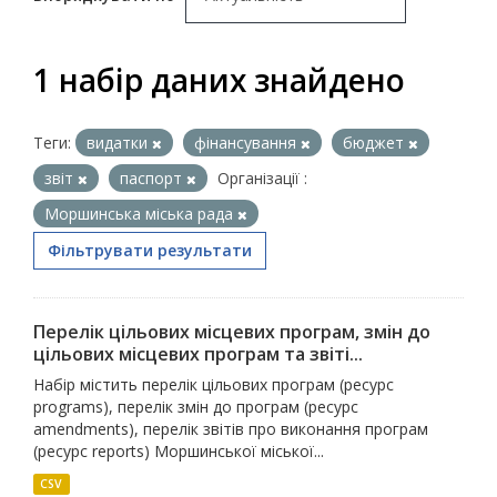
1 набір даних знайдено
Теги:
видатки
фінансування
бюджет
звіт
паспорт
Організації :
Моршинська міська рада
Фільтрувати результати
Перелік цільових місцевих програм, змін до
цільових місцевих програм та звіті...
Набір містить перелік цільових програм (ресурс
programs), перелік змін до програм (ресурс
amendments), перелік звітів про виконання програм
(ресурс reports) Моршинської міської...
CSV