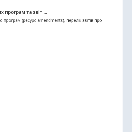
 програм та звіті...
до програм (ресурс amendments), перелік звітів про