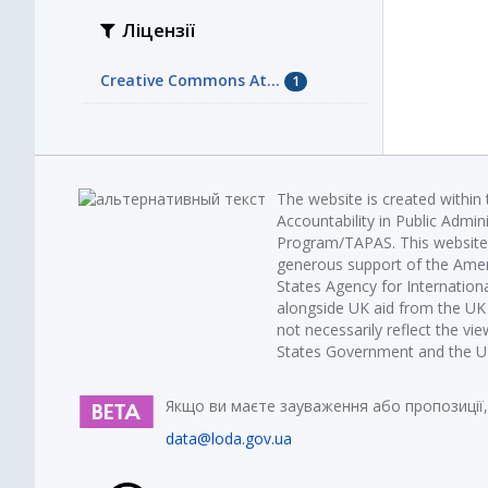
Ліцензії
Creative Commons At...
1
The website is created within
Accountability in Public Admin
Program/TAPAS. This website 
generous support of the Amer
States Agency for Internatio
alongside UK aid from the U
not necessarily reflect the vi
States Government and the UK 
Якщо ви маєте зауваження або пропозиції,
data@loda.gov.ua