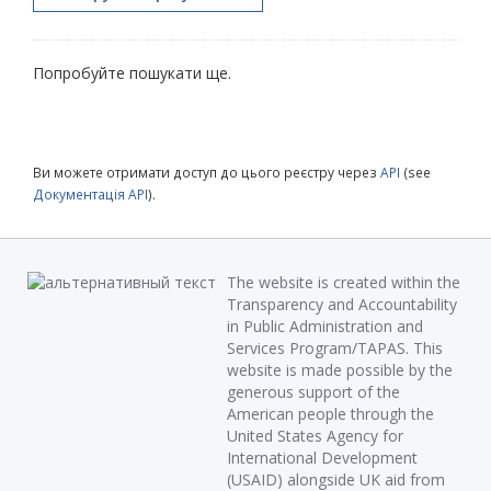
Попробуйте пошукати ще.
Ви можете отримати доступ до цього реєстру через
API
(see
Документація API
).
The website is created within the
Transparency and Accountability
in Public Administration and
Services Program/TAPAS. This
website is made possible by the
generous support of the
American people through the
United States Agency for
International Development
(USAID) alongside UK aid from