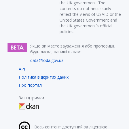
the UK government. The
contents do not necessarily
reflect the views of USAID or the
United States Government and
the UK government’s official
policies.
Якщо ви маєте зауваження або пропозиції,
будь ласка, напишіть нам:
data@loda.gov.ua
API
Політика відкритих даних
Про портал
За підтримки
Весь контент доступний за ліцензією