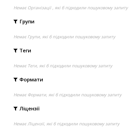
Немає Організації , які б підходили пошуковому запиту
Групи
Немає Групи, які б підходили пошуковому запиту
Теги
Немає Теги, які б підходили пошуковому запиту
Формати
Немає Формати, які б підходили пошуковому запиту
Ліцензії
Немає Ліцензії, які б підходили пошуковому запиту