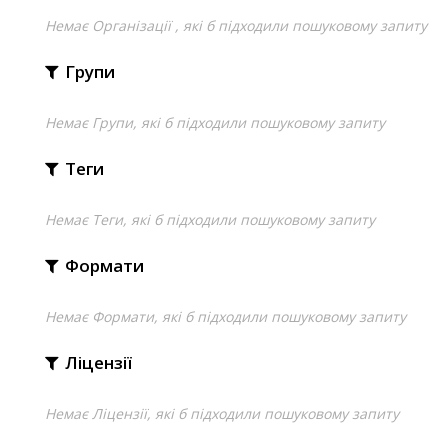
Немає Організації , які б підходили пошуковому запиту
Групи
Немає Групи, які б підходили пошуковому запиту
Теги
Немає Теги, які б підходили пошуковому запиту
Формати
Немає Формати, які б підходили пошуковому запиту
Ліцензії
Немає Ліцензії, які б підходили пошуковому запиту