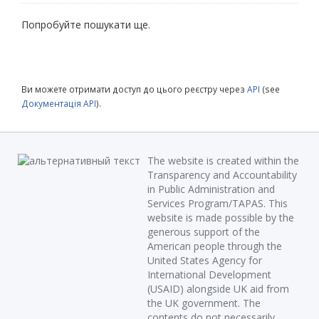
Попробуйте пошукати ще.
Ви можете отримати доступ до цього реєстру через
API
(see
Документація API
).
The website is created within the
Transparency and Accountability
in Public Administration and
Services Program/TAPAS. This
website is made possible by the
generous support of the
American people through the
United States Agency for
International Development
(USAID) alongside UK aid from
the UK government. The
contents do not necessarily