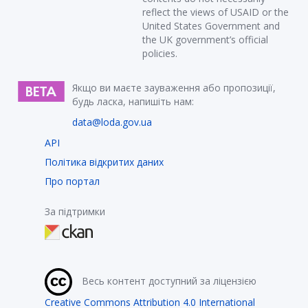
reflect the views of USAID or the
United States Government and
the UK government’s official
policies.
Якщо ви маєте зауваження або пропозиції,
будь ласка, напишіть нам:
data@loda.gov.ua
API
Політика відкритих даних
Про портал
За підтримки
Весь контент доступний за ліцензією
Creative Commons Attribution 4.0 International