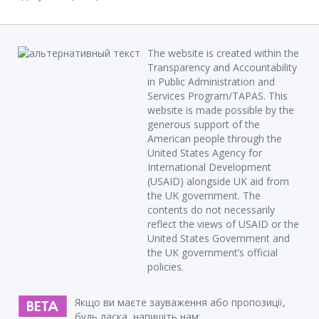
The website is created within the
Transparency and Accountability
in Public Administration and
Services Program/TAPAS. This
website is made possible by the
generous support of the
American people through the
United States Agency for
International Development
(USAID) alongside UK aid from
the UK government. The
contents do not necessarily
reflect the views of USAID or the
United States Government and
the UK government’s official
policies.
Якщо ви маєте зауваження або пропозиції,
будь ласка, напишіть нам: