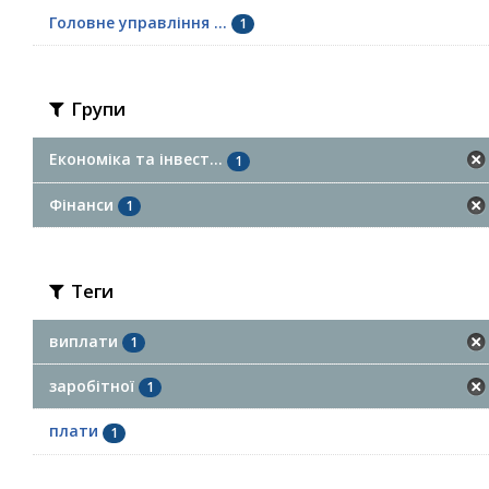
Головне управління ...
1
Групи
Економіка та інвест...
1
Фінанси
1
Теги
виплати
1
заробітної
1
плати
1