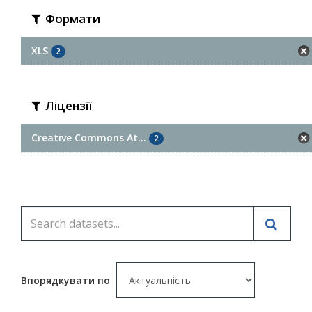
Формати
XLS
2
Ліцензії
Creative Commons At...
2
Впорядкувати по