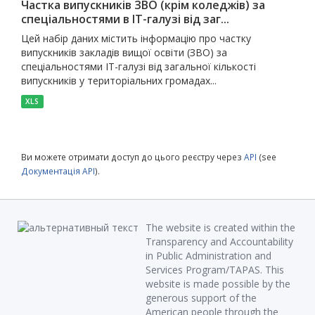
Частка випускників ЗВО (крім коледжів) за
спеціальностями в ІТ-галузі від заг...
Цей набір даних містить інформацію про частку
випускників закладів вищої освіти (ЗВО) за
спеціальностями ІТ-галузі від загальної кількості
випускників у територіальних громадах...
XLS
Ви можете отримати доступ до цього реєстру через
API
(see
Документація API
).
The website is created within the
Transparency and Accountability
in Public Administration and
Services Program/TAPAS. This
website is made possible by the
generous support of the
American people through the