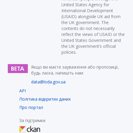
United States Agency for
International Development
(USAID) alongside UK aid from
the UK government. The
contents do not necessarily
reflect the views of USAID or the
United States Government and
the UK government’s official
policies.
Якщо ви маєте зауваження або пропозиції,
будь ласка, напишіть нам:
data@loda.gov.ua
API
Політика відкритих даних
Про портал
За підтримки