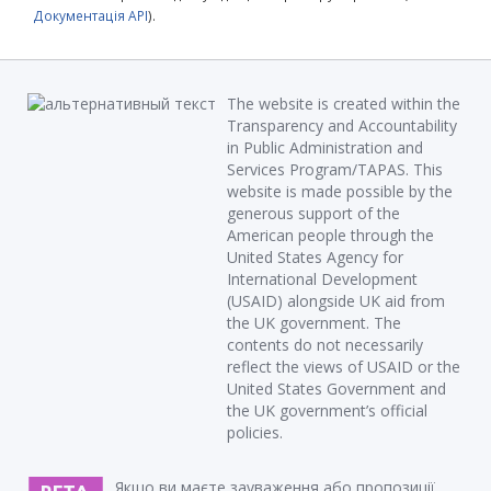
Документація API
).
The website is created within the
Transparency and Accountability
in Public Administration and
Services Program/TAPAS. This
website is made possible by the
generous support of the
American people through the
United States Agency for
International Development
(USAID) alongside UK aid from
the UK government. The
contents do not necessarily
reflect the views of USAID or the
United States Government and
the UK government’s official
policies.
Якщо ви маєте зауваження або пропозиції,