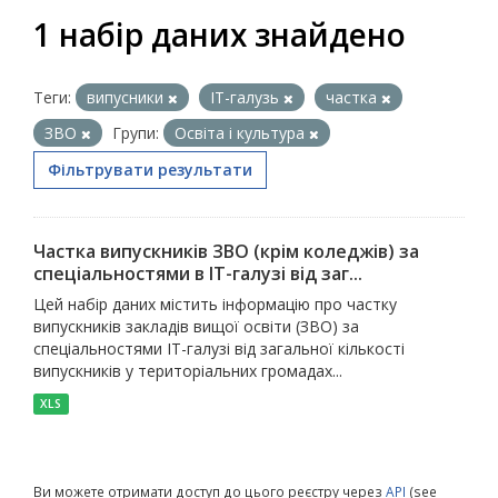
1 набір даних знайдено
Теги:
випусники
ІТ-галузь
частка
ЗВО
Групи:
Освіта і культура
Фільтрувати результати
Частка випускників ЗВО (крім коледжів) за
спеціальностями в ІТ-галузі від заг...
Цей набір даних містить інформацію про частку
випускників закладів вищої освіти (ЗВО) за
спеціальностями ІТ-галузі від загальної кількості
випускників у територіальних громадах...
XLS
Ви можете отримати доступ до цього реєстру через
API
(see