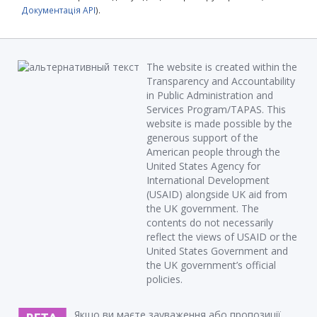
Документація API
).
The website is created within the
Transparency and Accountability
in Public Administration and
Services Program/TAPAS. This
website is made possible by the
generous support of the
American people through the
United States Agency for
International Development
(USAID) alongside UK aid from
the UK government. The
contents do not necessarily
reflect the views of USAID or the
United States Government and
the UK government’s official
policies.
Якщо ви маєте зауваження або пропозиції,