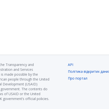
 the Transparency and
API
istration and Services
Політика відкритих дани
is made possible by the
Про портал
ican people through the United
nal Development (USAID)
K government. The contents do
ews of USAID or the United
government’s official policies.