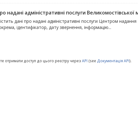
ро надані адміністративні послуги Великомостівської 
істить дані про надані адміністративні послуги Центром надання
окрема, ідентифікатор, дату звернення, інформацію...
те отримати доступ до цього реєстру через
API
(see
Документація API
).