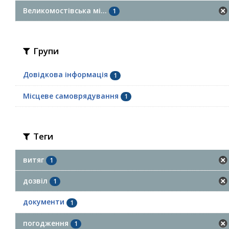
Великомостівська мі...
1
Групи
Довідкова інформація
1
Місцеве самоврядування
1
Теги
витяг
1
дозвіл
1
документи
1
погодження
1