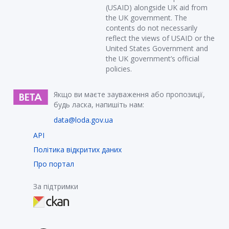
(USAID) alongside UK aid from
the UK government. The
contents do not necessarily
reflect the views of USAID or the
United States Government and
the UK government’s official
policies.
Якщо ви маєте зауваження або пропозиції,
будь ласка, напишіть нам:
data@loda.gov.ua
API
Політика відкритих даних
Про портал
За підтримки