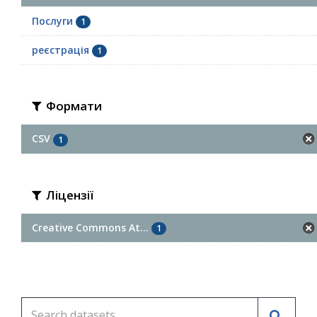
Послуги
1
реєстрація
1
Формати
CSV
1
Ліцензії
Creative Commons At...
1