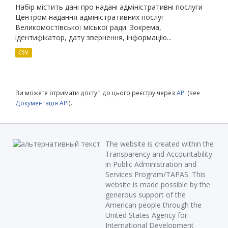
Набір містить дані про надані адміністративні послуги
Центром надання адміністративних послуг
Великомостівської міської ради. Зокрема,
ідентифікатор, дату звернення, інформацію...
CSV
Ви можете отримати доступ до цього реєстру через
API
(see
Документація API
).
The website is created within the
Transparency and Accountability
in Public Administration and
Services Program/TAPAS. This
website is made possible by the
generous support of the
American people through the
United States Agency for
International Development