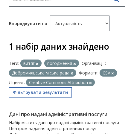
Впорядкувати по
1 набір даних знайдено
Теги:
витяг
погодження
Організації :
Добромильська міська рада
Формати:
CSV
Ліцензії:
Creative Commons Attribution
Фільтрувати результати
Дані про надані адміністративні послуги
Набір містить дані про надані адміністративні послуги
Центром надання адміністративних послуг