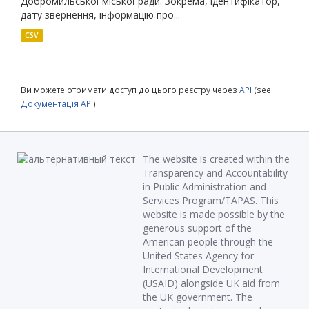
Добромильської міської ради. Зокрема, ідентифікатор,
дату звернення, інформацію про...
CSV
Ви можете отримати доступ до цього реєстру через
API
(see
Документація API
).
The website is created within the
Transparency and Accountability
in Public Administration and
Services Program/TAPAS. This
website is made possible by the
generous support of the
American people through the
United States Agency for
International Development
(USAID) alongside UK aid from
the UK government. The