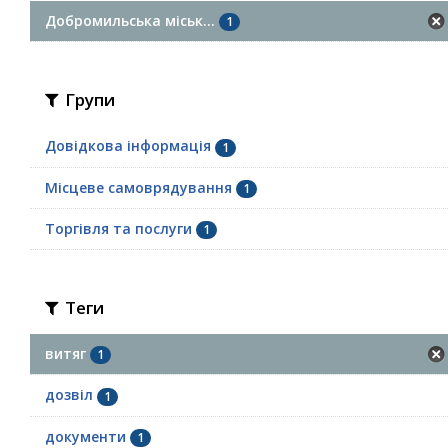
Добромильська міськ...
1
Групи
Довідкова інформація
1
Місцеве самоврядування
1
Торгівля та послуги
1
Теги
витяг
1
дозвіл
1
документи
1