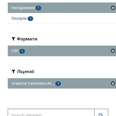
погодження
1
Послуги
1
Формати
CSV
1
Ліцензії
Creative Commons At...
1