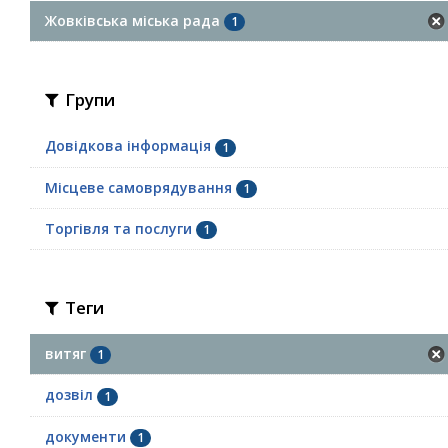
Жовківська міська рада
1
Групи
Довідкова інформація
1
Місцеве самоврядування
1
Торгівля та послуги
1
Теги
витяг
1
дозвіл
1
документи
1