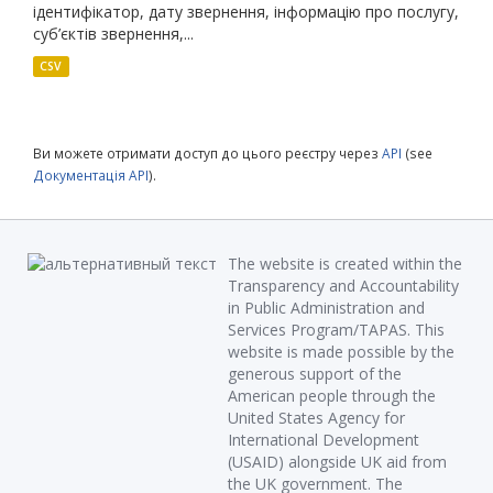
ідентифікатор, дату звернення, інформацію про послугу,
суб’єктів звернення,...
CSV
Ви можете отримати доступ до цього реєстру через
API
(see
Документація API
).
The website is created within the
Transparency and Accountability
in Public Administration and
Services Program/TAPAS. This
website is made possible by the
generous support of the
American people through the
United States Agency for
International Development
(USAID) alongside UK aid from
the UK government. The