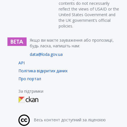
contents do not necessarily
reflect the views of USAID or the
United States Government and
the UK government’s official
policies.
Якщо ви маєте зауваження або пропозиції,
будь ласка, напишіть нам:
data@loda.gov.ua
API
Політика відкритих даних
Про портал
За підтримки
Весь контент доступний за ліцензією