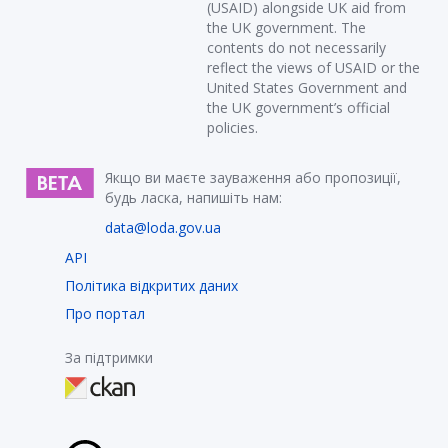
(USAID) alongside UK aid from
the UK government. The
contents do not necessarily
reflect the views of USAID or the
United States Government and
the UK government’s official
policies.
Якщо ви маєте зауваження або пропозиції,
будь ласка, напишіть нам:
data@loda.gov.ua
API
Політика відкритих даних
Про портал
За підтримки