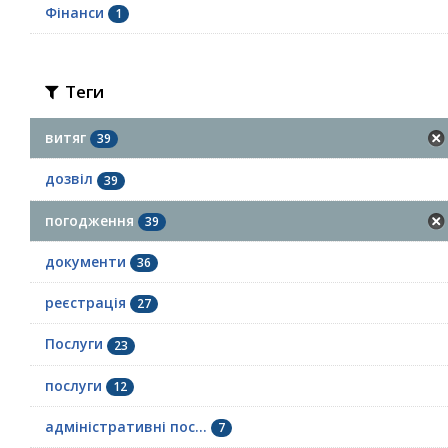
Фінанси
1
Теги
витяг
39
дозвіл
39
погодження
39
документи
36
реєстрація
27
Послуги
23
послуги
12
адміністративні пос...
7