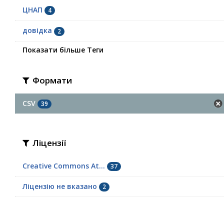
ЦНАП
4
довідка
2
Показати більше Теги
Формати
CSV
39
Ліцензії
Creative Commons At...
37
Ліцензію не вказано
2