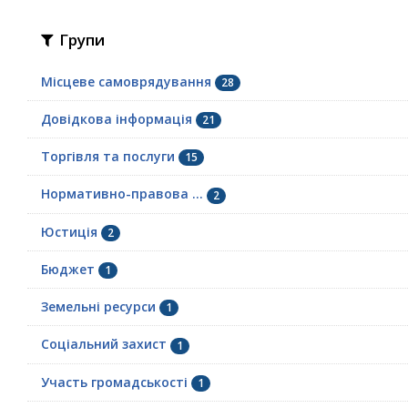
Групи
Місцеве самоврядування
28
Довідкова інформація
21
Торгівля та послуги
15
Нормативно-правова ...
2
Юстиція
2
Бюджет
1
Земельні ресурси
1
Соціальний захист
1
Участь громадськості
1