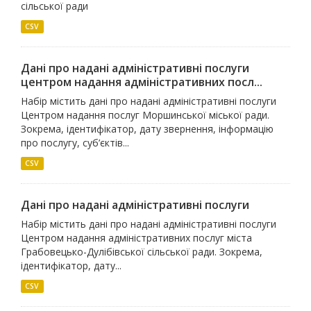
сільської ради
CSV
Дані про надані адміністративні послуги
центром надання адміністративних посл...
Набір містить дані про надані адміністративні послуги
Центром надання послуг Моршинської міської ради.
Зокрема, ідентифікатор, дату звернення, інформацію
про послугу, суб’єктів...
CSV
Дані про надані адміністративні послуги
Набір містить дані про надані адміністративні послуги
Центром надання адміністративних послуг міста
Грабовецько-Дулібівської сільської ради. Зокрема,
ідентифікатор, дату...
CSV