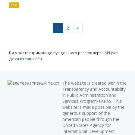
CSV
1
2
»
Ви можете отримати доступ до цього реєстру через
API
(see
Документація API
).
The website is created within the
Transparency and Accountability
in Public Administration and
Services Program/TAPAS. This
website is made possible by the
generous support of the
American people through the
United States Agency for
International Development