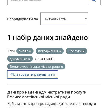
Впорядкувати по
1 набір даних знайдено
Теги:
витяг
погодження
Послуги
документи
Організації :
Великомостівська міська рада
Фільтрувати результати
Дані про надані адміністративні послуги
Великомостівської міської ради
Набір містить дані про надані адміністративні послуги