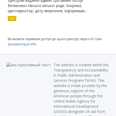
Центром надання адміністративних послуг
Великомостівської міської ради. Зокрема,
ідентифікатор, дату звернення, інформацію...
CSV
Ви можете отримати доступ до цього реєстру через
API
(see
Документація API
).
The website is created within the
Transparency and Accountability
in Public Administration and
Services Program/TAPAS. This
website is made possible by the
generous support of the
American people through the
United States Agency for
International Development
(USAID) alongside UK aid from