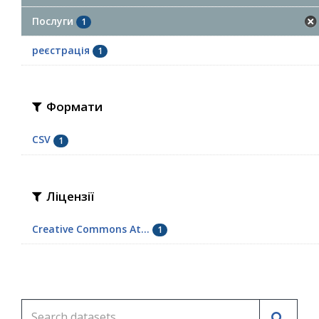
Послуги
1
реєстрація
1
Формати
CSV
1
Ліцензії
Creative Commons At...
1