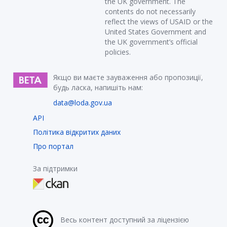
the UK government. The
contents do not necessarily
reflect the views of USAID or the
United States Government and
the UK government’s official
policies.
Якщо ви маєте зауваження або пропозиції,
будь ласка, напишіть нам:
data@loda.gov.ua
API
Політика відкритих даних
Про портал
За підтримки
Весь контент доступний за ліцензією