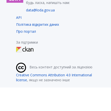
будь ласка, напишіть нам:
data@loda.gov.ua
API
Політика відкритих даних
Про портал
За підтримки
Весь контент доступний за ліцензією
Creative Commons Attribution 4.0 International
license
, якщо не зазначено інше