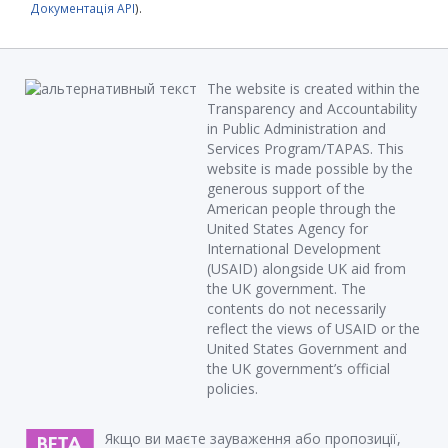
Документація API
).
The website is created within the
Transparency and Accountability
in Public Administration and
Services Program/TAPAS. This
website is made possible by the
generous support of the
American people through the
United States Agency for
International Development
(USAID) alongside UK aid from
the UK government. The
contents do not necessarily
reflect the views of USAID or the
United States Government and
the UK government’s official
policies.
Якщо ви маєте зауваження або пропозиції,