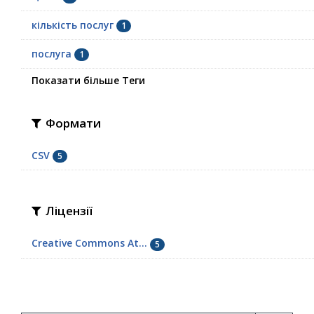
кількість послуг
1
послуга
1
Показати більше Теги
Формати
CSV
5
Ліцензії
Creative Commons At...
5