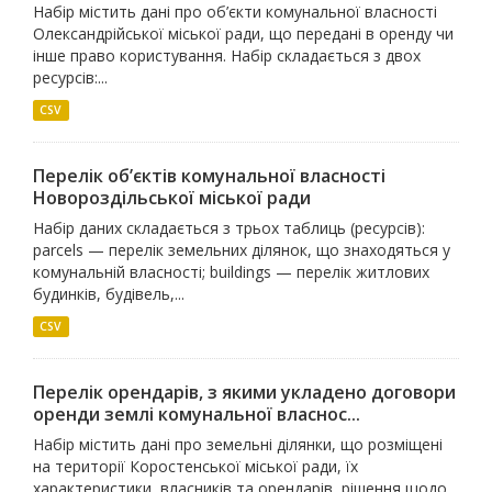
Набір містить дані про об’єкти комунальної власності
Олександрійської міської ради, що передані в оренду чи
інше право користування. Набір складається з двох
ресурсів:...
CSV
Перелік об’єктів комунальної власності
Новороздільської міської ради
Набір даних складається з трьох таблиць (ресурсів):
parcels — перелік земельних ділянок, що знаходяться у
комунальній власності; buildings — перелік житлових
будинків, будівель,...
CSV
Перелік орендарів, з якими укладено договори
оренди землі комунальної власнос...
Набір містить дані про земельні ділянки, що розміщені
на території Коростенської міської ради, їх
характеристики, власників та орендарів, рішення щодо