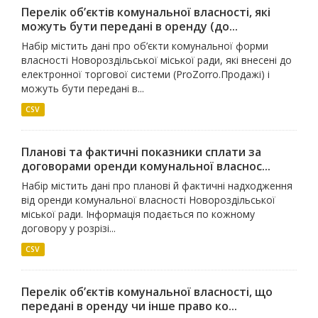
Перелік об’єктів комунальної власності, які
можуть бути передані в оренду (до...
Набір містить дані про об’єкти комунальної форми
власності Новороздільської міської ради, які внесені до
електронної торгової системи (ProZorro.Продажі) і
можуть бути передані в...
CSV
Планові та фактичні показники сплати за
договорами оренди комунальної власнос...
Набір містить дані про планові й фактичні надходження
від оренди комунальної власності Новороздільської
міської ради. Інформація подається по кожному
договору у розрізі...
CSV
Перелік об’єктів комунальної власності, що
передані в оренду чи інше право ко...