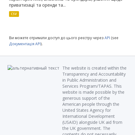
приватизації та оренди та...
CSV
Ви можете отримати доступ до цього реєстру через
API
(see
Документація API
).
The website is created within the
Transparency and Accountability
in Public Administration and
Services Program/TAPAS. This
website is made possible by the
generous support of the
American people through the
United States Agency for
International Development
(USAID) alongside UK aid from
the UK government. The
contents do not necessarily