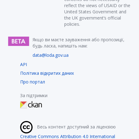
reflect the views of USAID or the
United States Government and
the UK government’s official
policies.
Якщо ви маєте зауваження або пропозиції,
будь ласка, напишіть нам:
data@loda.gov.ua
API
Політика відкритих даних
Про портал
За підтримки
Весь контент доступний за ліцензією
Creative Commons Attribution 4.0 International