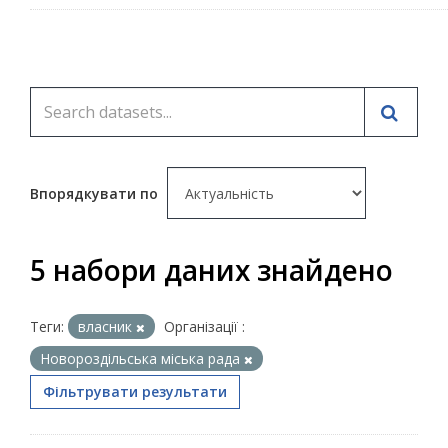
Впорядкувати по
5 набори даних знайдено
Теги:
власник
Організації :
Новороздільська міська рада
Фільтрувати результати