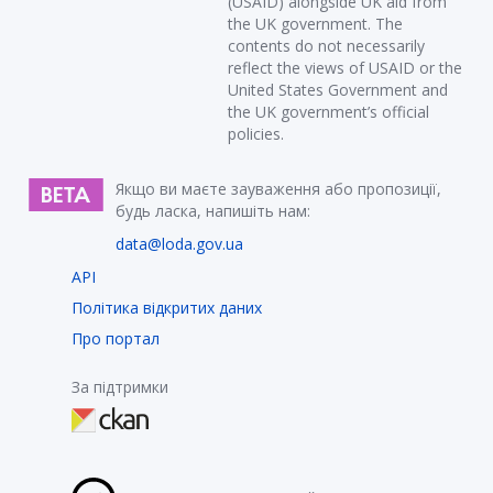
(USAID) alongside UK aid from
the UK government. The
contents do not necessarily
reflect the views of USAID or the
United States Government and
the UK government’s official
policies.
Якщо ви маєте зауваження або пропозиції,
будь ласка, напишіть нам:
data@loda.gov.ua
API
Політика відкритих даних
Про портал
За підтримки