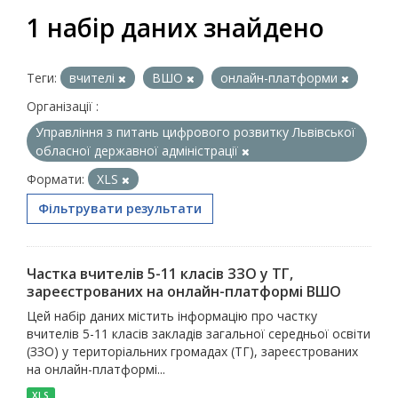
1 набір даних знайдено
Теги:
вчителі
ВШО
онлайн-платформи
Організації :
Управління з питань цифрового розвитку Львівської
обласної державної адміністрації
Формати:
XLS
Фільтрувати результати
Частка вчителів 5-11 класів ЗЗО у ТГ,
зареєстрованих на онлайн-платформі ВШО
Цей набір даних містить інформацію про частку
вчителів 5-11 класів закладів загальної середньої освіти
(ЗЗО) у територіальних громадах (ТГ), зареєстрованих
на онлайн-платформі...
XLS