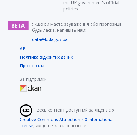
the UK government’s official
policies.
Якщо ви маєте зауваження або пропозиції,
будь ласка, напишіть нам:
data@loda.gov.ua
API
Політика відкритих даних
Про портал
За підтримки
Весь контент доступний за ліцензією
Creative Commons Attribution 4.0 International
license
, якщо не зазначено інше