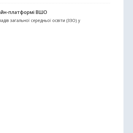
нлайн-платформі ВШО
адів загальної середньої освіти (ЗЗО) у