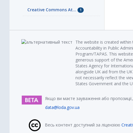
Creative Commons At...
1
The website is created within
Accountability in Public Admin
Program/TAPAS. This website 
generous support of the Amer
States Agency for Internatio
alongside UK aid from the U
not necessarily reflect the vi
States Government and the UK 
Якщо ви маєте зауваження або пропозиції,
data@loda.gov.ua
Весь контент доступний за ліцензією
Creat