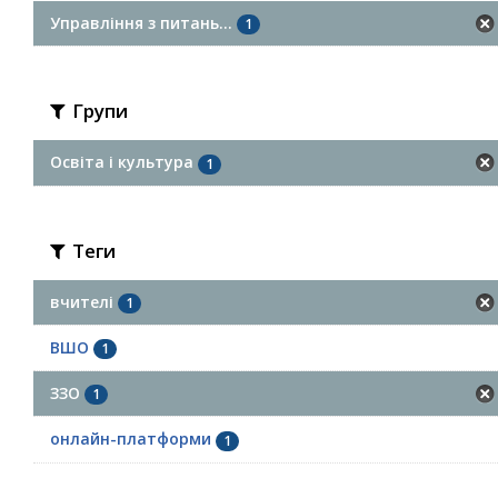
Управління з питань...
1
Групи
Освіта і культура
1
Теги
вчителі
1
ВШО
1
ЗЗО
1
онлайн-платформи
1