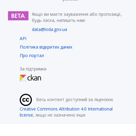
Якщо ви маєте зауваження або пропозиції,
будь ласка, напишіть нам:
data@loda.gov.ua
API
Політика відкритих даних
Про портал
За підтримки
Весь контент доступний за ліцензією
Creative Commons Attribution 4.0 International
license
, якщо не зазначено інше