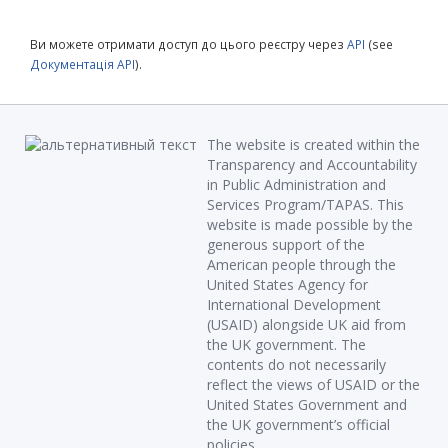
Ви можете отримати доступ до цього реєстру через
API
(see
Документація API
).
The website is created within the
Transparency and Accountability
in Public Administration and
Services Program/TAPAS. This
website is made possible by the
generous support of the
American people through the
United States Agency for
International Development
(USAID) alongside UK aid from
the UK government. The
contents do not necessarily
reflect the views of USAID or the
United States Government and
the UK government’s official
policies.