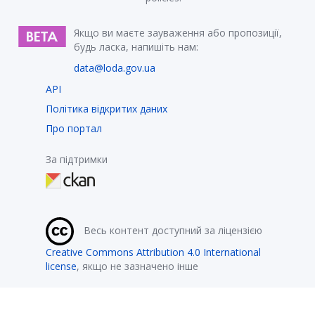
Якщо ви маєте зауваження або пропозиції,
будь ласка, напишіть нам:
data@loda.gov.ua
API
Політика відкритих даних
Про портал
За підтримки
Весь контент доступний за ліцензією
Creative Commons Attribution 4.0 International
license
, якщо не зазначено інше