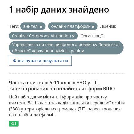
1 набір даних знайдено
Теги:
вчителі
онлайн-платформи
Ліцензії:
Creative Commons Attribution
Організації :
Управління з питань цифрового розвитку Львівської
обласної державної адміністрації
Фільтрувати результати
Частка вчителів 5-11 класів ЗЗО у ТГ,
зареєстрованих на онлайн-платформі ВШО
Цей набір даних містить інформацію про частку
вчителів 5-11 класів закладів загальної середньої освіти
(ЗЗО) у територіальних громадах (ТГ), зареєстрованих
на онлайн-платформі...
XLS