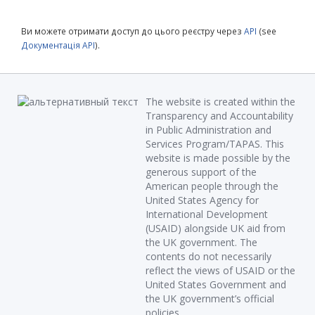
Ви можете отримати доступ до цього реєстру через
API
(see
Документація API
).
The website is created within the
Transparency and Accountability
in Public Administration and
Services Program/TAPAS. This
website is made possible by the
generous support of the
American people through the
United States Agency for
International Development
(USAID) alongside UK aid from
the UK government. The
contents do not necessarily
reflect the views of USAID or the
United States Government and
the UK government’s official
policies.