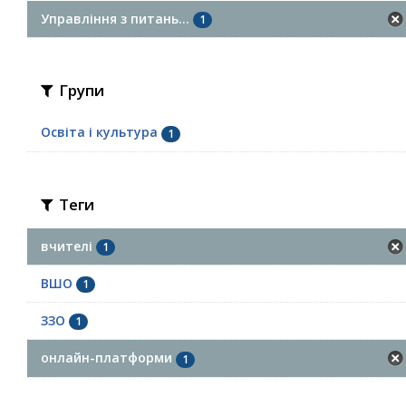
Управління з питань...
1
Групи
Освіта і культура
1
Теги
вчителі
1
ВШО
1
ЗЗО
1
онлайн-платформи
1